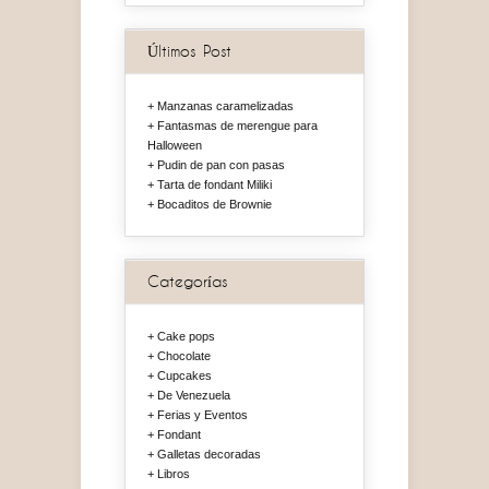
Últimos Post
Manzanas caramelizadas
Fantasmas de merengue para
Halloween
Pudin de pan con pasas
Tarta de fondant Miliki
Bocaditos de Brownie
Categorías
Cake pops
Chocolate
Cupcakes
De Venezuela
Ferias y Eventos
Fondant
Galletas decoradas
Libros