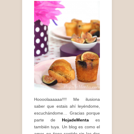
Hoooolaaaaaa!!!! Me ilusiona
saber que estais ahí leyéndome,
escuchándome… Gracias porque
parte de
HojadeMenta
es
también tuya. Un blog es como el
amor, no tiene sentido sin las dos