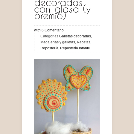
decoradas
con glasa (y
premio)
with
6
Comentario
Categorias
Galletas decoradas
,
Madalenas y galletas
,
Recetas
,
Repostería
,
Repostería Infantil