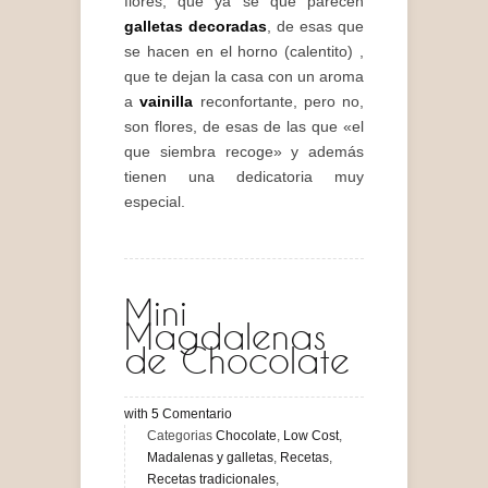
flores, que ya se que parecen
galletas decoradas
, de esas que
se hacen en el horno (calentito) ,
que te dejan la casa con un aroma
a
vainilla
reconfortante, pero no,
son flores, de esas de las que «el
que siembra recoge» y además
tienen una dedicatoria muy
especial.
Mini
Magdalenas
de Chocolate
with
5
Comentario
Categorias
Chocolate
,
Low Cost
,
Madalenas y galletas
,
Recetas
,
Recetas tradicionales
,