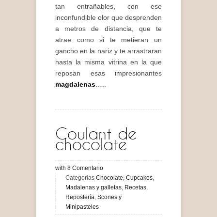
tan entrañables, con ese
inconfundible olor que desprenden
a metros de distancia, que te
atrae como si te metieran un
gancho en la nariz y te arrastraran
hasta la misma vitrina en la que
reposan esas impresionantes
magdalenas
…..
Coulant de
chocolate
with
8
Comentario
Categorias
Chocolate
,
Cupcakes
,
Madalenas y galletas
,
Recetas
,
Repostería
,
Scones y
Minipasteles