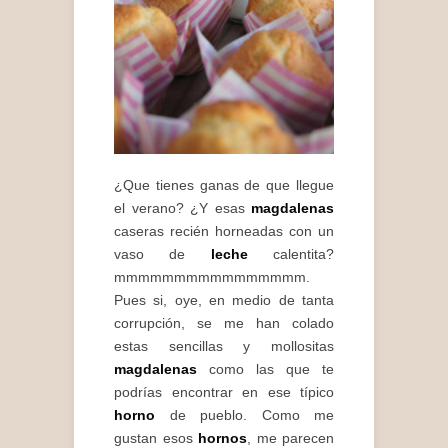
¿Que tienes ganas de que llegue
el verano? ¿Y esas
magdalenas
caseras recién horneadas con un
vaso de
leche
calentita?
mmmmmmmmmmmmmmmm.
Pues si, oye, en medio de tanta
corrupción, se me han colado
estas sencillas y mollositas
magdalenas
como las que te
podrías encontrar en ese típico
horno
de pueblo. Como me
gustan esos
hornos
, me parecen