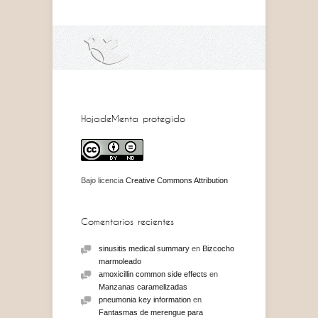
HojadeMenta protegido
Bajo licencia
Creative Commons Attribution
Comentarios recientes
sinusitis medical summary
en
Bizcocho
marmoleado
amoxicillin common side effects
en
Manzanas caramelizadas
pneumonia key information
en
Fantasmas de merengue para