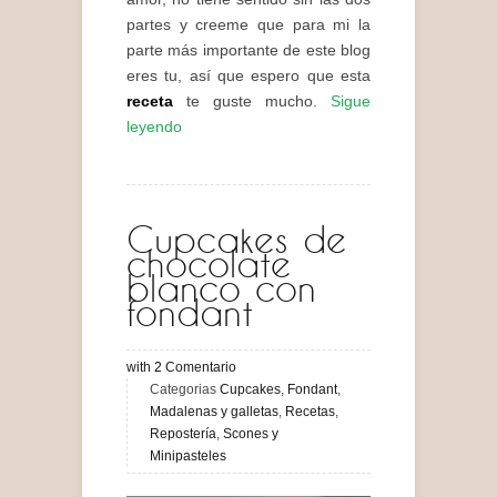
partes y creeme que para mi la
parte más importante de este blog
eres tu, así que espero que esta
receta
te guste mucho.
Sigue
leyendo
Cupcakes de
chocolate
blanco con
fondant
with
2
Comentario
Categorias
Cupcakes
,
Fondant
,
Madalenas y galletas
,
Recetas
,
Repostería
,
Scones y
Minipasteles