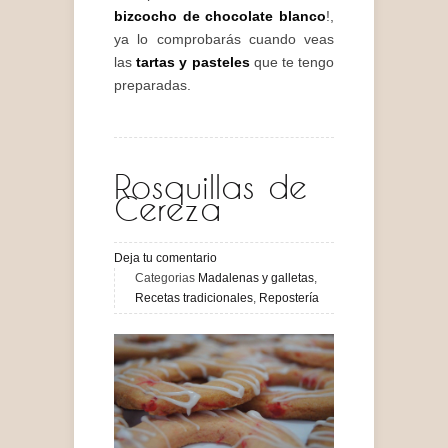
bizcocho de chocolate blanco
!,
ya lo comprobarás cuando veas
las
tartas y pasteles
que te tengo
preparadas.
Rosquillas de
Cereza
Deja tu comentario
Categorias
Madalenas y galletas
,
Recetas tradicionales
,
Repostería