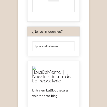
¿No Lo Encuentras?
HojaDeMenta |
Nuestro rincón de
La reposteria
Entra en LaBlogoteca a
valorar este blog