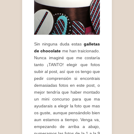
Sin ninguna duda estas
galletas
de chocolate
me han traicionado.
Nunca imaginé que me costaría
tanto ¡TANTO! elegir que fotos
subir al post, así que os tengo que
pedir comprensión si encontrais
demasiadas fotos en este post, o
mejor tendría que haber montado
un mini concurso para que ma
ayudarais a elegir la foto que mas
os guste, aunque pensándolo bien
aun estamos a tiempo. Venga va,
empezando de arriba a abajo,
numeramos las fotos de la 1 a la 9