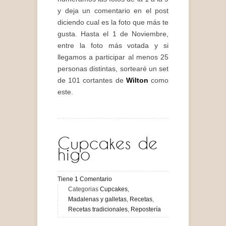
y deja un comentario en el post
diciendo cual es la foto que más te
gusta. Hasta el 1 de Noviembre,
entre la foto más votada y si
llegamos a participar al menos 25
personas distintas, sortearé un set
de 101 cortantes de
Wilton
como
este.
Cupcakes de
higo
Tiene
1
Comentario
Categorias
Cupcakes
,
Madalenas y galletas
,
Recetas
,
Recetas tradicionales
,
Repostería