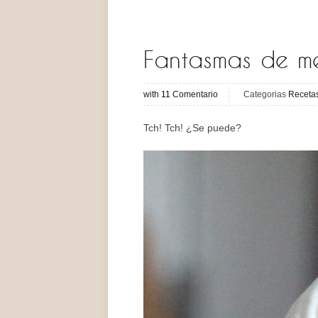
Fantasmas de m
with
11
Comentario
Categorias
Receta
Tch! Tch! ¿Se puede?