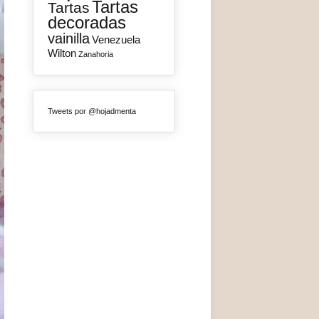
Tartas
Tartas
decoradas
vainilla
Venezuela
Wilton
Zanahoria
Tweets por @hojadmenta