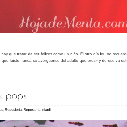
 hay que tratar de ser felices como un niño. El otro día leí, no recuerd
o que fuiste nunca se avergüence del adulto que eres» y de eso va est
s pops
ps
,
Repostería
,
Repostería Infantil