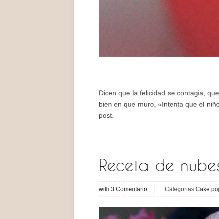
Dicen que la felicidad se contagia, que
bien en que muro, «Intenta que el niñ
post.
Receta de nube
with
3
Comentario
Categorias
Cake po