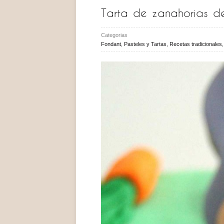
Tarta de zanahorias d
Categorias
Fondant
,
Pasteles y Tartas
,
Recetas tradicionales