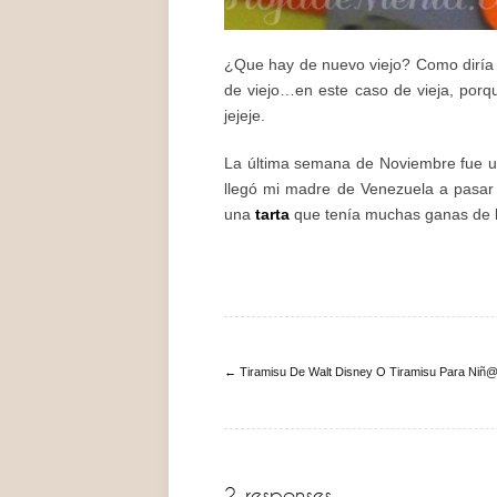
¿Que hay de nuevo viejo? Como diría 
de viejo…en este caso de vieja, por
jejeje.
La última semana de Noviembre fue u
llegó mi madre de Venezuela a pasar 
una
tarta
que tenía muchas ganas de 
← Tiramisu De Walt Disney O Tiramisu Para Niñ
2 responses