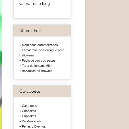
valorar este blog
Últimos Post
Manzanas caramelizadas
Fantasmas de merengue para
Halloween
Pudin de pan con pasas
Tarta de fondant Miliki
Bocaditos de Brownie
Categorías
Cake pops
Chocolate
Cupcakes
De Venezuela
Ferias y Eventos