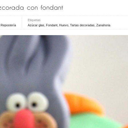
ecorada con fondant
Etiquetas
,
Repostería
Azúcar glas
,
Fondant
,
Huevo
,
Tartas decoradas
,
Zanahoria