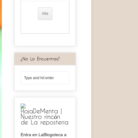
¿No Lo Encuentras?
HojaDeMenta |
Nuestro rincón
de La reposteria
Entra en LaBlogoteca a