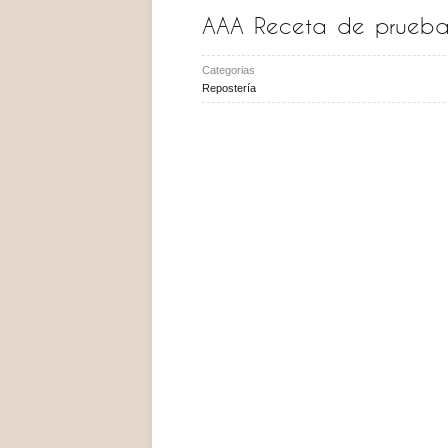
AAA Receta de prueb
Categorias
Repostería