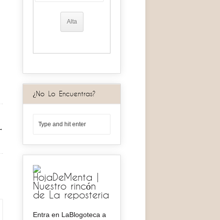
¿No Lo Encuentras?
 →
HojaDeMenta |
Nuestro rincón
de La reposteria
Entra en LaBlogoteca a