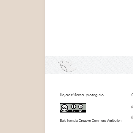
HojadeMenta protegido
Bajo licencia
Creative Commons Attribution