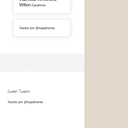
Wilton
Zanahoria
Tweets por @hojadmenta
Sweet Tweets
Tweets por @hojadmenta