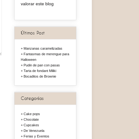
valorar este blog
Últimos Post
Manzanas caramelizadas
Fantasmas de merengue para
Halloween
Pudin de pan con pasas
Tarta de fondant Miliki
Bocaditos de Brownie
Categorías
Cake pops
Chocolate
Cupcakes
De Venezuela
Ferias y Eventos