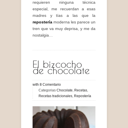
requieren ninguna técnica
especial, me recuerdan a esas
madres y tías a las que la
repostería
moderna les parece un
tren que va muy deprisa, y me da
nostalgia…
El bizcocho
de chocolate
with
8
Comentario
Categorias
Chocolate
,
Recetas
,
Recetas tradicionales
,
Repostería