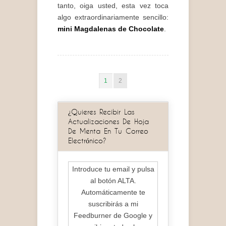
tanto, oiga usted, esta vez toca
algo extraordinariamente sencillo:
mini Magdalenas de Chocolate
.
1
2
¿Quieres Recibir Las
Actualizaciones De Hoja
De Menta En Tu Correo
Electrónico?
Introduce tu email y pulsa
al botón ALTA.
Automáticamente te
suscribirás a mi
Feedburner de Google y