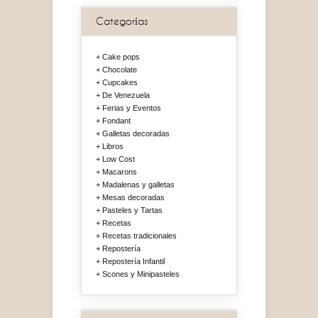
Categorías
Cake pops
Chocolate
Cupcakes
De Venezuela
Ferias y Eventos
Fondant
Galletas decoradas
Libros
Low Cost
Macarons
Madalenas y galletas
Mesas decoradas
Pasteles y Tartas
Recetas
Recetas tradicionales
Repostería
Repostería Infantil
Scones y Minipasteles