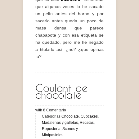
que algunas veces lo he sacado
un pelín antes del horno y por
sacarlo antes queda un poco de
masa densa que parece
chapapote y con esa etiqueta se
ha quedado, pero me he negado
a titularlo así, ¿no? ¿que opinas
tu?
Coulant de
chocolate
with
8
Comentario
Categorias
Chocolate
,
Cupcakes
,
Madalenas y galletas
,
Recetas
,
Repostería
,
Scones y
Minipasteles