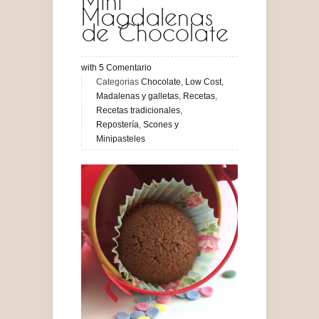
Mini
Magdalenas
de Chocolate
with
5
Comentario
Categorias
Chocolate
,
Low Cost
,
Madalenas y galletas
,
Recetas
,
Recetas tradicionales
,
Repostería
,
Scones y
Minipasteles