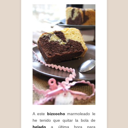
A este
bizcocho
marmoleado le
he tenido que quitar la bola de
helado
a última hora para