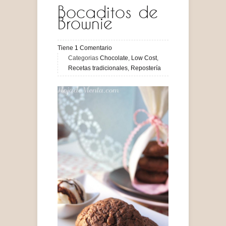
Bocaditos de
Brownie
Tiene
1
Comentario
Categorias
Chocolate
,
Low Cost
,
Recetas tradicionales
,
Repostería