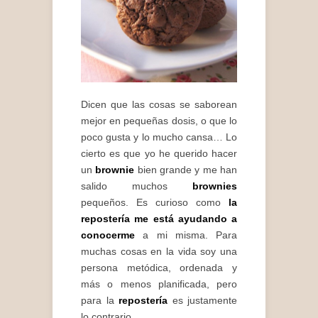
Dicen que las cosas se saborean
mejor en pequeñas dosis, o que lo
poco gusta y lo mucho cansa… Lo
cierto es que yo he querido hacer
un
brownie
bien grande y me han
salido muchos
brownies
pequeños. Es curioso como
la
repostería me está ayudando a
conocerme
a mi misma. Para
muchas cosas en la vida soy una
persona metódica, ordenada y
más o menos planificada, pero
para la
repostería
es justamente
lo contrario.