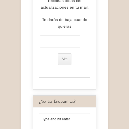
recibiras todas las
actualizaciones en tu mail.
Te darás de baja cuando
quieras
¿No Lo Encuentras?