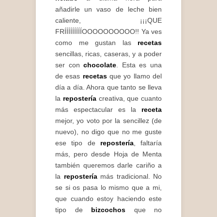
añadirle un vaso de leche bien
caliente, ¡¡¡QUE
FRÍÍÍÍÍÍÍÍÍOOOOOOOOOO!! Ya ves
como me gustan las
recetas
sencillas, ricas, caseras, y a poder
ser con
chocolate
. Esta es una
de esas
recetas
que yo llamo del
día a día. Ahora que tanto se lleva
la
repostería
creativa, que cuanto
más espectacular es la
receta
mejor, yo voto por la sencillez (de
nuevo), no digo que no me guste
ese tipo de
repostería
, faltaría
más, pero desde Hoja de Menta
también queremos darle cariño a
la
repostería
más tradicional. No
se si os pasa lo mismo que a mi,
que cuando estoy haciendo este
tipo de
bizcochos
que no