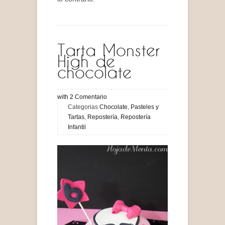
Tarta Monster
High de
chocolate
with
2
Comentario
Categorias
Chocolate
,
Pasteles y
Tartas
,
Repostería
,
Repostería
Infantil