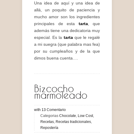
Una idea de aquí y una idea de
allá, un poquito de paciencia y
mucho amor son los ingredientes
principales de esta
tarta
, que
además tiene una dedicatoria muy
especial. Es la
tarta
que le regalé
a mi suegra (que palabra mas fea)
por su cumpleaños y de la que
dimos buena cuenta….
Bizcocho
marmoleado
with
13
Comentario
Categorias
Chocolate
,
Low Cost
,
Recetas
,
Recetas tradicionales
,
Repostería