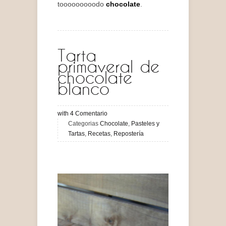
tooooooooodo
chocolate
.
Tarta
primaveral de
chocolate
blanco
with
4
Comentario
Categorias
Chocolate
,
Pasteles y
Tartas
,
Recetas
,
Repostería