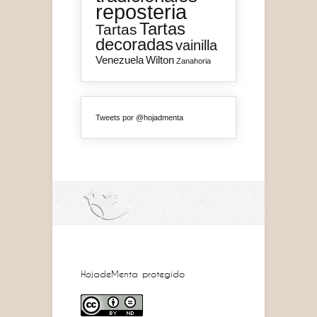
reposteria
Tartas
Tartas
decoradas
vainilla
Venezuela
Wilton
Zanahoria
Tweets por @hojadmenta
HojadeMenta protegido