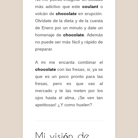
más adictivo que este
coulant
o
volcán de
chocolate
en erupción.
Olvídate de la dieta y de la cuesta
de Enero por un minuto y date un
homenaje de
chocolate
. Además
no puede ser más fácil y rápido de
preparar.
A mi me encanta combinar el
chocolate
con las fresas, si, ya se
que es un poco pronto para las
fresas, pero es que vas al
mercado y te las meten por los
ojos hasta el alma, ¡Se ven tan
apetitosas! ¿Y como huelen?
Mi visión de