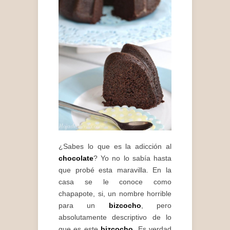
¿Sabes lo que es la adicción al
chocolate
? Yo no lo sabía hasta
que probé esta maravilla. En la
casa se le conoce como
chapapote, si, un nombre horrible
para un
bizcocho
, pero
absolutamente descriptivo de lo
que es este
bizcocho
. Es verdad