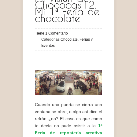
Chococas’12.
Mi 1ª Feria de
chocolate
Tiene
1
Comentario
Categorias
Chocolate
,
Ferias y
Eventos
Cuando una puerta se cierra una
ventana se abre, o algo así dice el
refrán ¿no? El caso es que como
te decía no pude asistir a la
1ª
Feria de repostería creativa