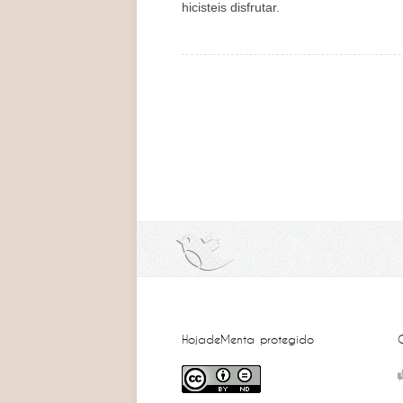
hicisteis disfrutar.
HojadeMenta protegido