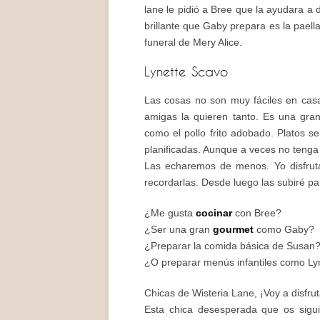
lane le pidió a Bree que la ayudara a
brillante que Gaby prepara es la paella
funeral de Mery Alice.
Lynette Scavo
Las cosas no son muy fáciles en cas
amigas la quieren tanto. Es una gran 
como el pollo frito adobado. Platos sen
planificadas. Aunque a veces no tenga
Las echaremos de menos. Yo disfrut
recordarlas. Desde luego las subiré pa
¿Me gusta
cocinar
con Bree?
¿Ser una gran
gourmet
como Gaby?
¿Preparar la comida básica de Susan
¿O preparar menús infantiles como Ly
Chicas de Wisteria Lane, ¡Voy a disfrut
Esta chica desesperada que os sigu