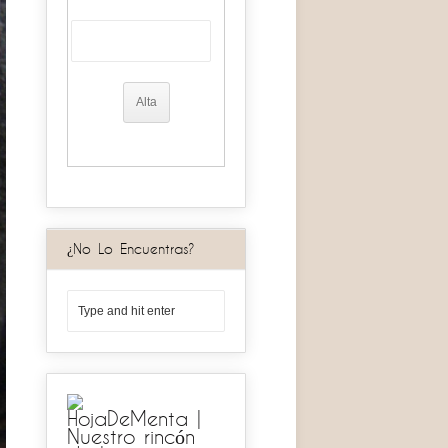
¿No Lo Encuentras?
HojaDeMenta |
Nuestro rincón