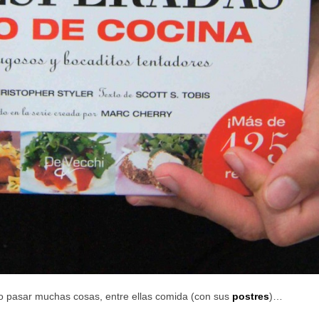
sto pasar muchas cosas, entre ellas comida (con sus
postres
)…