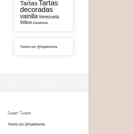
Tartas
Tartas
decoradas
vainilla
Venezuela
Wilton
Zanahoria
Tweets por @hojadmenta
Sweet Tweets
Tweets por @hojadmenta