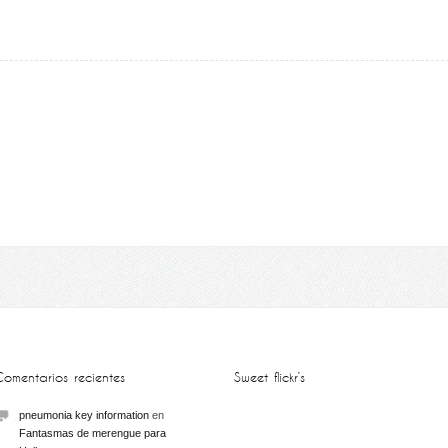
Comentarios recientes
Sweet flickr’s
pneumonia key information
en
Fantasmas de merengue para