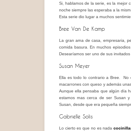
Si, hablamos de la serie, es la mejor 
noche siempre las esperaba a la mism
Esta serie dio lugar a muchos sentimient
Bree Van De Kamp
La gran ama de casa, empresaria, pe
comida basura. En muchos episodios 
Desearíamos ser uno de sus invitados
Susan Meyer
Ella es todo lo contrario a Bree. N
macarrones con queso y además unas 
Aunque ella pensaba que algún día h
estamos mas cerca de ser Susan y e
Susan, desde que era pequeña siempr
Gabrielle Solis
Lo cierto es que no es nada
cocinilla