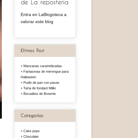
de La reposteria
Entra en LaBlogoteca a
valorar este blog
Últimos Post
Manzanas caramelizadas
Fantasmas de merengue para
Halloween
Pudin de pan con pasas
Tarta de fondant Miliki
Bocaditos de Brownie
Categorías
Cake pops
Chocolate