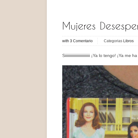
Mujeres Desesper
with
3
Comentario
Categorias
Libros
Siiiiiiiiiiiiiiiiiiiiiiiiiii ¡Ya lo tengo! ¡Ya me 