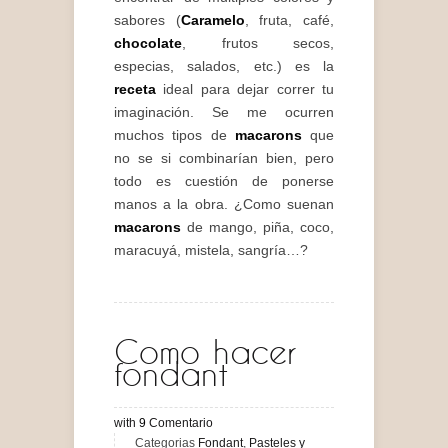
sabores (
Caramelo
, fruta, café,
chocolate
, frutos secos,
especias, salados, etc.) es la
receta
ideal para dejar correr tu
imaginación. Se me ocurren
muchos tipos de
macarons
que
no se si combinarían bien, pero
todo es cuestión de ponerse
manos a la obra. ¿Como suenan
macarons
de mango, piña, coco,
maracuyá, mistela, sangría…?
Como hacer
fondant
with
9
Comentario
Categorias
Fondant
,
Pasteles y