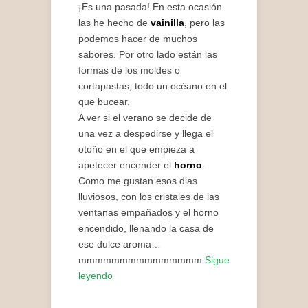
¡Es una pasada! En esta ocasión
las he hecho de
vainilla
, pero las
podemos hacer de muchos
sabores. Por otro lado están las
formas de los moldes o
cortapastas, todo un océano en el
que bucear.
A ver si el verano se decide de
una vez a despedirse y llega el
otoño en el que empieza a
apetecer encender el
horno
.
Como me gustan esos dias
lluviosos, con los cristales de las
ventanas empañados y el horno
encendido, llenando la casa de
ese dulce aroma…
mmmmmmmmmmmmmmm
Sigue
leyendo