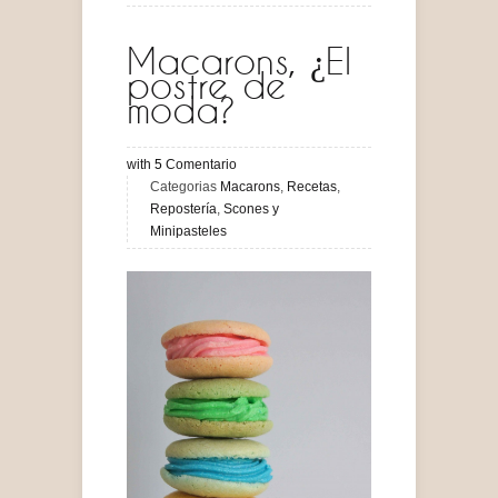
Macarons, ¿El
postre de
moda?
with
5
Comentario
Categorias
Macarons
,
Recetas
,
Repostería
,
Scones y
Minipasteles