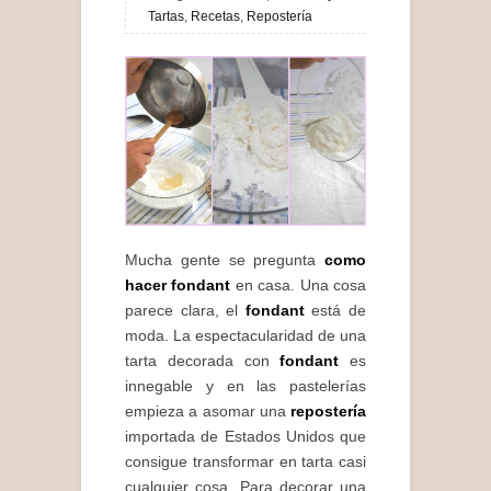
Tartas
,
Recetas
,
Repostería
Mucha gente se pregunta
como
hacer fondant
en casa. Una cosa
parece clara, el
fondant
está de
moda. La espectacularidad de una
tarta decorada con
fondant
es
innegable y en las pastelerías
empieza a asomar una
repostería
importada de Estados Unidos que
consigue transformar en tarta casi
cualquier cosa. Para decorar una