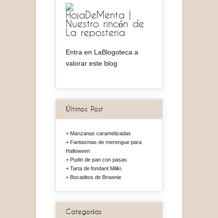
HojaDeMenta |
Nuestro rincón de
La reposteria
Entra en LaBlogoteca a
valorar este blog
Últimos Post
Manzanas caramelizadas
Fantasmas de merengue para
Halloween
Pudin de pan con pasas
Tarta de fondant Miliki
Bocaditos de Brownie
Categorías