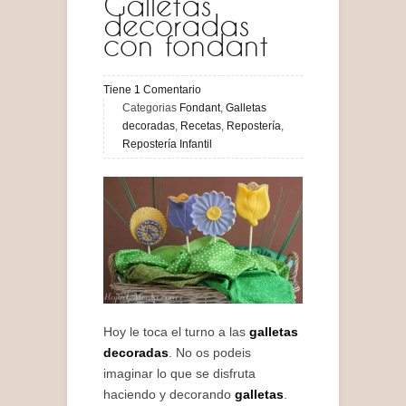
Galletas
decoradas
con fondant
Tiene
1
Comentario
Categorias
Fondant
,
Galletas
decoradas
,
Recetas
,
Repostería
,
Repostería Infantil
Hoy le toca el turno a las
galletas
decoradas
. No os podeis
imaginar lo que se disfruta
haciendo y decorando
galletas
.