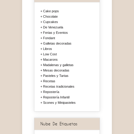
Cake pops
Chocolate
Cupcakes
De Venezuela
Ferias y Eventos
Fondant
Galletas decoradas
Libros
Low Cost
Macarons
Madalenas y galletas
Mesas decoradas
Pasteles y Tartas
Recetas
Recetas tradicionales
Repostería
Repostería Infantil
Scones y Minipasteles
Nube De Etiquetas