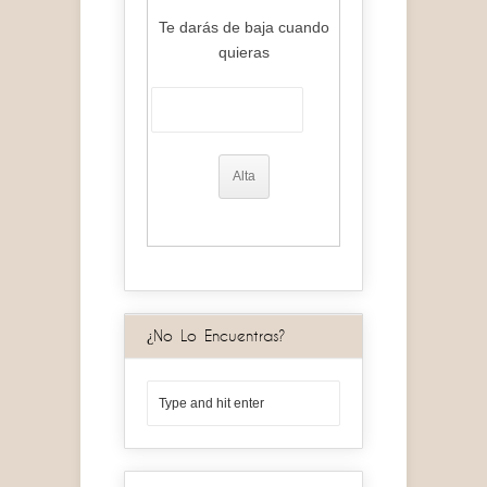
Te darás de baja cuando
quieras
¿No Lo Encuentras?