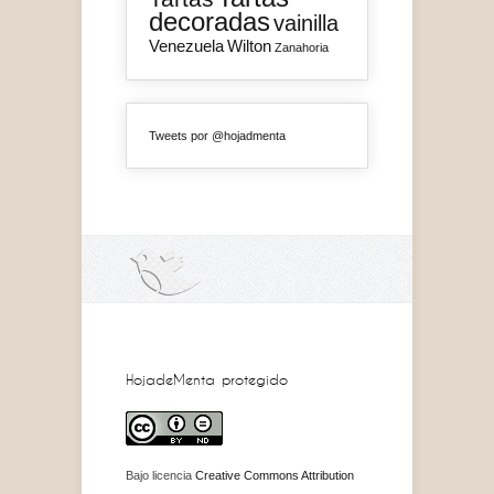
decoradas
vainilla
Venezuela
Wilton
Zanahoria
Tweets por @hojadmenta
HojadeMenta protegido
Bajo licencia
Creative Commons Attribution