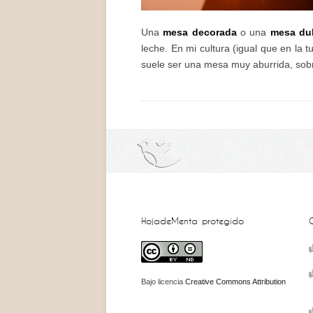
Una
mesa decorada
o una
mesa du
leche. En mi cultura (igual que en la 
suele ser una mesa muy aburrida, sobre
HojadeMenta protegido
Bajo licencia
Creative Commons Attribution