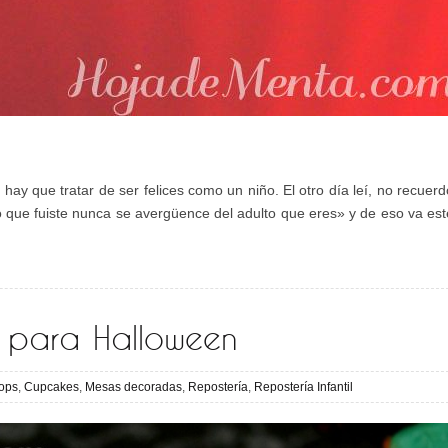
 hay que tratar de ser felices como un niño. El otro día leí, no recuerd
o que fuiste nunca se avergüence del adulto que eres» y de eso va est
para Halloween
ops
,
Cupcakes
,
Mesas decoradas
,
Repostería
,
Repostería Infantil