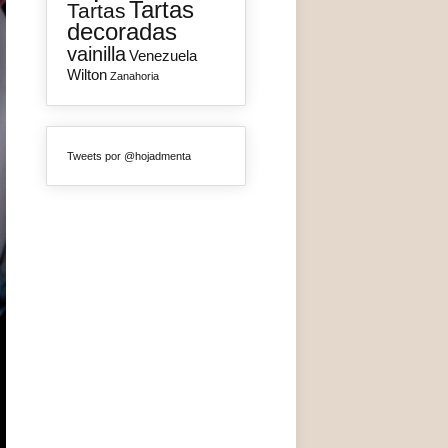
Tartas
Tartas
decoradas
vainilla
Venezuela
Wilton
Zanahoria
Tweets por @hojadmenta