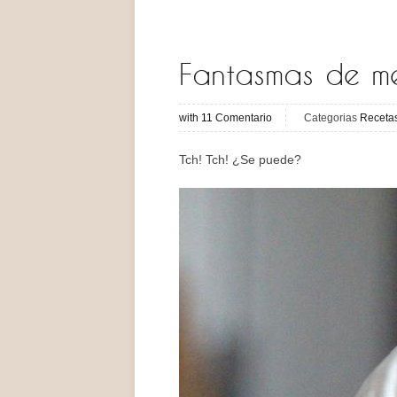
Fantasmas de m
with
11
Comentario
Categorias
Receta
Tch! Tch! ¿Se puede?