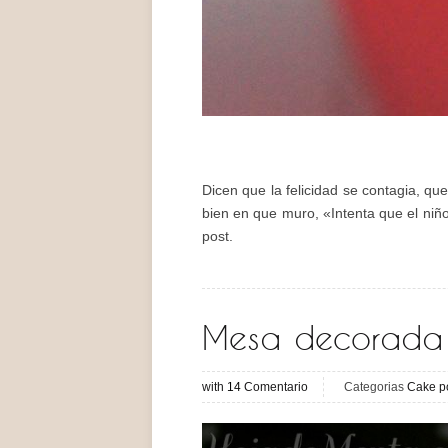
Dicen que la felicidad se contagia, que
bien en que muro, «Intenta que el niñ
post.
Mesa decorada 
with
14
Comentario
Categorias
Cake p