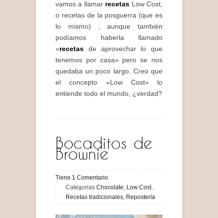
vamos a llamar
recetas
Low Cost,
o recetas de la posguerra (que es
lo mismo) , aunque también
podíamos haberla llamado
«
recetas
de aprovechar lo que
tenemos por casa» pero se nos
quedaba un poco largo. Creo que
el concepto «Low Cost» lo
entiende todo el mundo, ¿verdad?
Bocaditos de
Brownie
Tiene
1
Comentario
Categorias
Chocolate
,
Low Cost
,
Recetas tradicionales
,
Repostería