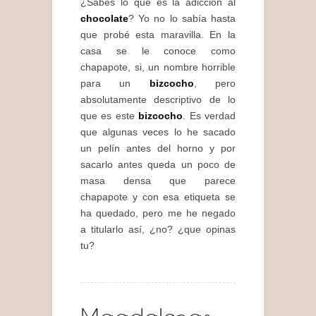
¿Sabes lo que es la adicción al
chocolate
? Yo no lo sabía hasta
que probé esta maravilla. En la
casa se le conoce como
chapapote, si, un nombre horrible
para un
bizcocho
, pero
absolutamente descriptivo de lo
que es este
bizcocho
. Es verdad
que algunas veces lo he sacado
un pelín antes del horno y por
sacarlo antes queda un poco de
masa densa que parece
chapapote y con esa etiqueta se
ha quedado, pero me he negado
a titularlo así, ¿no? ¿que opinas
tu?