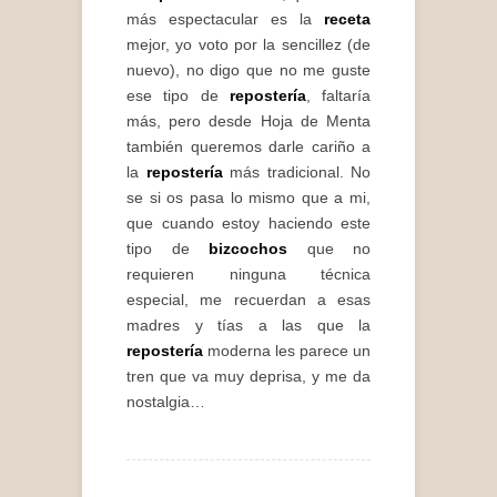
más espectacular es la
receta
mejor, yo voto por la sencillez (de
nuevo), no digo que no me guste
ese tipo de
repostería
, faltaría
más, pero desde Hoja de Menta
también queremos darle cariño a
la
repostería
más tradicional. No
se si os pasa lo mismo que a mi,
que cuando estoy haciendo este
tipo de
bizcochos
que no
requieren ninguna técnica
especial, me recuerdan a esas
madres y tías a las que la
repostería
moderna les parece un
tren que va muy deprisa, y me da
nostalgia…