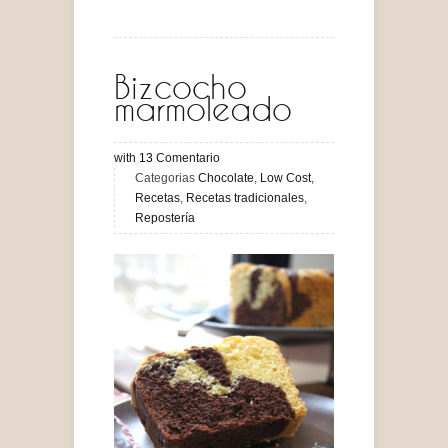
Bizcocho
marmoleado
with
13
Comentario
Categorias
Chocolate
,
Low Cost
,
Recetas
,
Recetas tradicionales
,
Repostería