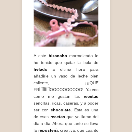
A este
bizcocho
marmoleado le
he tenido que quitar la bola de
helado
a última hora para
añadirle un vaso de leche bien
caliente, ¡¡¡QUE
FRÍÍÍÍÍÍÍÍÍOOOOOOOOOO!! Ya ves
como me gustan las
recetas
sencillas, ricas, caseras, y a poder
ser con
chocolate
. Esta es una
de esas
recetas
que yo llamo del
día a día. Ahora que tanto se lleva
la
repostería
creativa, que cuanto