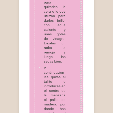
para
quitarles la
cera o lo que
utilizan para
darles brillo,
con agua
caliente y
unas gotas
de vinagre.
Déjalas un
ratito a
remojo y
luego las
secas bien.
A
continuación
les quitas el
tallito e
introduces en
el centro de
la manzana
el palito de
madera, por
donde has