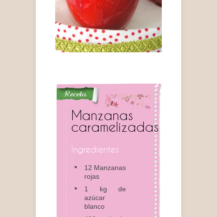
Manzanas
caramelizadas
Ingredientes
12 Manzanas
rojas
1 kg de
azúcar
blanco