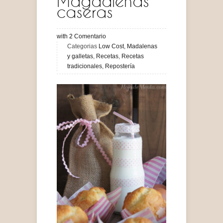
Magdalenas
caseras
with
2
Comentario
Categorias
Low Cost
,
Madalenas
y galletas
,
Recetas
,
Recetas
tradicionales
,
Repostería