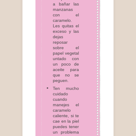
a bañar las
manzanas
con el
caramelo.
Les quitas el
exceso y las
dejas
reposar
sobre el
papel vegetal
untado con
un poco de
aceite para
que no se
peguen.
Ten mucho
cuidado
cuando
manejes el
caramelo
caliente, si te
cae en la piel
puedes tener
un problema