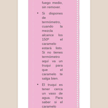
fuego medio,
sin remover.
Si dispones
de
termómetro,
cuando la
mezcla
alcance los
150º el
caramelo
estará listo.
Si no tienes
termómetro
aquí va un
truqui para
que el
caramelo te
salga bien.
El truqui es
tener cerca
un vaso de
agua. Para
saber si el
caramelo