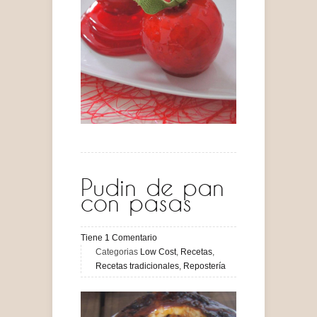
Pudin de pan
con pasas
Tiene
1
Comentario
Categorias
Low Cost
,
Recetas
,
Recetas tradicionales
,
Repostería