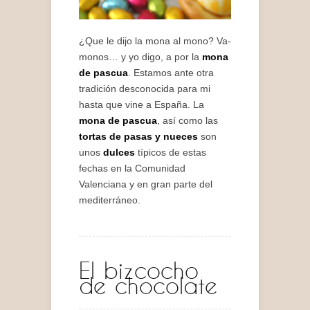
¿Que le dijo la mona al mono? Va-
monos… y yo digo, a por la
mona
de pascua
. Estamos ante otra
tradición desconocida para mi
hasta que vine a España. La
mona de pascua
, así como las
tortas de pasas y nueces
son
unos
dulces
típicos de estas
fechas en la Comunidad
Valenciana y en gran parte del
mediterráneo.
El bizcocho
de chocolate