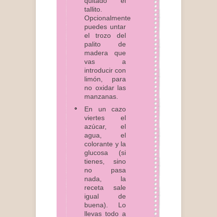
quitado el
tallito.
Opcionalmente
puedes untar
el trozo del
palito de
madera que
vas a
introducir con
limón, para
no oxidar las
manzanas.
En un cazo
viertes el
azúcar, el
agua, el
colorante y la
glucosa (si
tienes, sino
no pasa
nada, la
receta sale
igual de
buena). Lo
llevas todo a