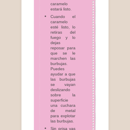
caramelo
estará listo.
Cuando el
caramelo
esté listo, lo
retiras del
fuego y lo
dejas
reposar para
que se le
marchen las
burbujas.
Puedes
ayudar a que
las burbujas
se vayan
deslizando
sobre la
superficie
una cuchara
de metal
para explotar
las burbujas.
Sin prisa vas