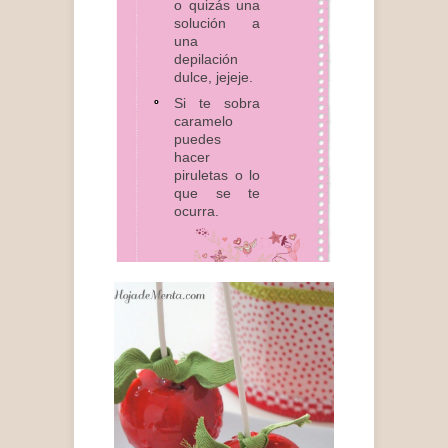
o quizás una
solución a
una
depilación
dulce, jejeje.
Si te sobra
caramelo
puedes
hacer
piruletas o lo
que se te
ocurra.