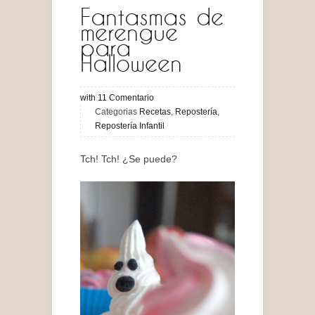
Fantasmas de
merengue
para
Halloween
with
11
Comentario
Categorias
Recetas
,
Repostería
,
Repostería Infantil
Tch! Tch! ¿Se puede?