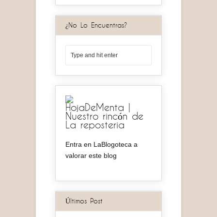
¿No Lo Encuentras?
HojaDeMenta |
Nuestro rincón de
La reposteria
Entra en LaBlogoteca a
valorar este blog
Últimos Post