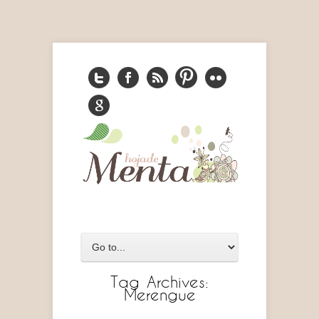
Tag Archives:
Merengue