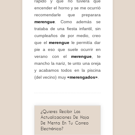
rápido y que no tuviera que
encender el horno y se me ocurrió
recomendarle que preparara
merengue
. Como además se
trataba de una fiesta infantil, sin
cumpleaños de por medio, creo
que el
merengue
le permitía dar
pie a eso que suele ocurrir en
verano con el
merengue
, te
mancho la nariz, te unto una oreja
y acabamos todos en la piscina
(del vecino) muy
«merengados»
.
¿Quieres Recibir Las
Actualizaciones De Hoja
De Menta En Tu Correo
Electrónico?