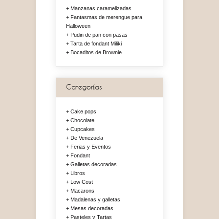
Manzanas caramelizadas
Fantasmas de merengue para
Halloween
Pudin de pan con pasas
Tarta de fondant Miliki
Bocaditos de Brownie
Categorías
Cake pops
Chocolate
Cupcakes
De Venezuela
Ferias y Eventos
Fondant
Galletas decoradas
Libros
Low Cost
Macarons
Madalenas y galletas
Mesas decoradas
Pasteles y Tartas