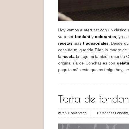
Hoy vamos a aterrizar con un clásico
va a ser
fondant
y
colorantes
, ya s
recetas
más
tradicionales
. Desde qu
casa de mi querida Pilar, la madre d
la
receta
la trajo mi también querida 
original (la de Concha) es con
gelati
poquito más esta que os traigo hoy, pe
Tarta de fondan
with
9
Comentario
Categorias
Fondant