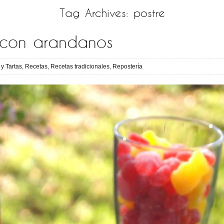
Tag Archives:
postre
 con arandanos
 y Tartas
,
Recetas
,
Recetas tradicionales
,
Repostería