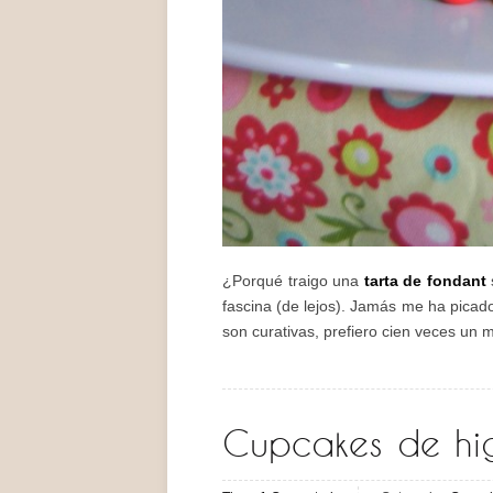
¿Porqué traigo una
tarta de fondant
fascina (de lejos). Jamás me ha picad
son curativas, prefiero cien veces un 
Cupcakes de hi