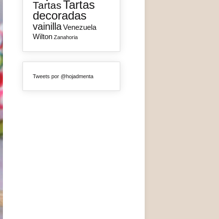
Tartas
Tartas
decoradas
vainilla
Venezuela
Wilton
Zanahoria
Tweets por @hojadmenta