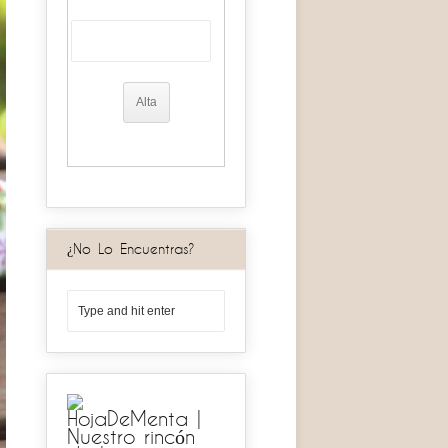
¿No Lo Encuentras?
HojaDeMenta |
Nuestro rincón