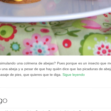
simulando una colmena de abejas? Pues porque es un insecto que m
o una abeja y a pesar de que hay quién dice que las picaduras de abej
masaje de pies, que quieres que te diga.
Sigue leyendo
go