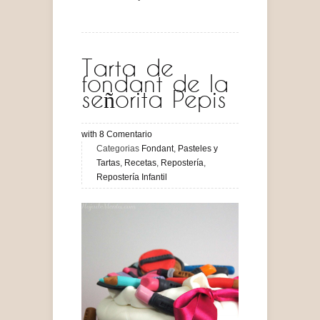
Tarta de
fondant de la
señorita Pepis
with
8
Comentario
Categorias
Fondant
,
Pasteles y
Tartas
,
Recetas
,
Repostería
,
Repostería Infantil