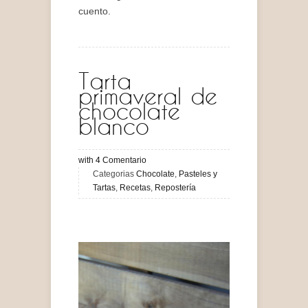
cuento.
Tarta
primaveral de
chocolate
blanco
with
4
Comentario
Categorias
Chocolate
,
Pasteles y
Tartas
,
Recetas
,
Repostería