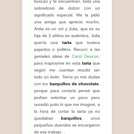
buscan y te encuentran, toda una
sobredosis de dulzor con un
significado especial. Me la pidió
una amiga que aprecio mucho,
Anita es un sol y Julia, que es su
hija de 3 añitos es auténtica. Julia
quería una
tarta
que tuviera
pajaritos o pollitos. Recurrí a las
geniales ideas de
Carol Deacon
,
para inspirarme en esta
tarta
que
según me cuentan resultó ser
todo un éxito. Tenía yo mis dudas
con los
barquillos de chocolate
,
porque para cortarla pensé que
podían estorbar un poco pero
sucedió justo lo que me imaginé, a
la hora de cortar la tarta ya no
quedaban
barquillos
, unos
pequeños duendes se encargaron
de ese trabajo…