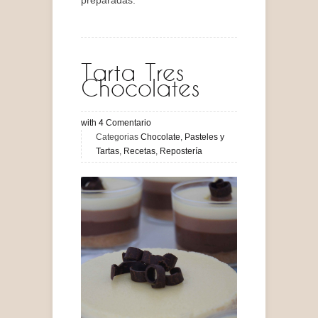
preparadas.
Tarta Tres
Chocolates
with
4
Comentario
Categorias
Chocolate
,
Pasteles y
Tartas
,
Recetas
,
Repostería