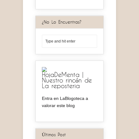
¿No Lo Encuentras?
HojaDeMenta |
Nuestro rincón de
La reposteria
Entra en LaBlogoteca a
valorar este blog
Últimos Post