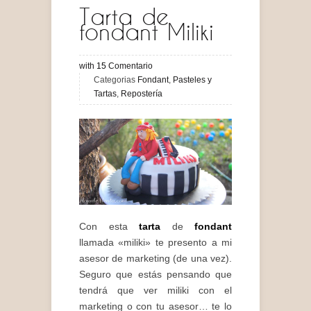
Tarta de
fondant Miliki
with
15
Comentario
Categorias
Fondant
,
Pasteles y
Tartas
,
Repostería
Con esta
tarta
de
fondant
llamada «miliki» te presento a mi
asesor de marketing (de una vez).
Seguro que estás pensando que
tendrá que ver miliki con el
marketing o con tu asesor… te lo