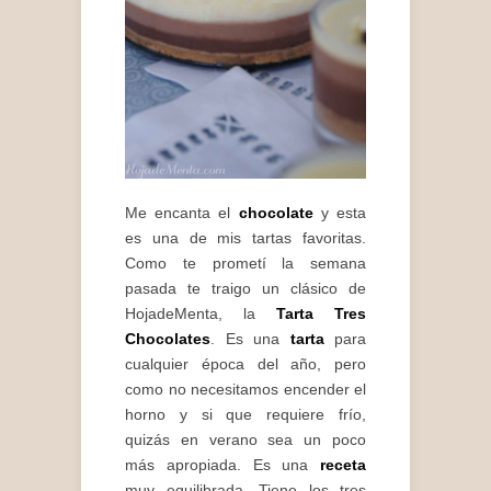
Me encanta el
chocolate
y esta
es una de mis tartas favoritas.
Como te prometí la semana
pasada te traigo un clásico de
HojadeMenta, la
Tarta Tres
Chocolates
. Es una
tarta
para
cualquier época del año, pero
como no necesitamos encender el
horno y si que requiere frío,
quizás en verano sea un poco
más apropiada. Es una
receta
muy equilibrada. Tiene los tres