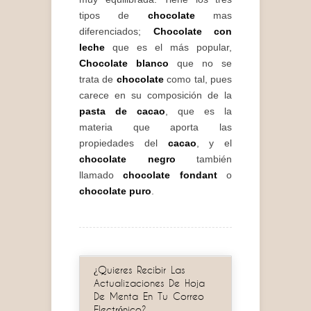
tipos de
chocolate
mas
diferenciados;
Chocolate con
leche
que es el más popular,
Chocolate blanco
que no se
trata de
chocolate
como tal, pues
carece en su composición de la
pasta de cacao
, que es la
materia que aporta las
propiedades del
cacao
, y el
chocolate negro
también
llamado
chocolate fondant
o
chocolate puro
.
¿Quieres Recibir Las
Actualizaciones De Hoja
De Menta En Tu Correo
Electrónico?