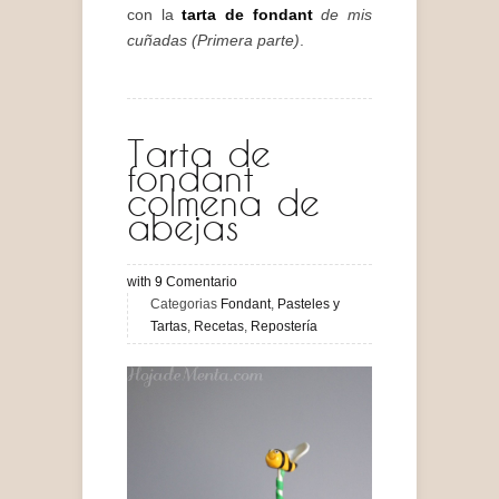
con la
tarta de fondant
de mis
cuñadas (Primera parte)
.
Tarta de
fondant
colmena de
abejas
with
9
Comentario
Categorias
Fondant
,
Pasteles y
Tartas
,
Recetas
,
Repostería