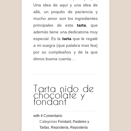
Una idea de aquí y una idea de
allá, un poquito de paciencia y
mucho amor son los ingredientes
principales de esta
tarta
, que
además tiene una dedicatoria muy
especial. Es la
tarta
que le regalé
a mi suegra (que palabra mas fea)
por su cumpleaños y de la que
dimos buena cuenta….
Tarta nido de
chocolate y
fondant
with
4
Comentario
Categorias
Fondant
,
Pasteles y
Tartas
,
Repostería
,
Repostería