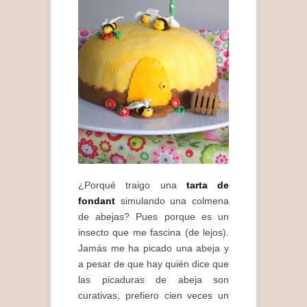
¿Porqué traigo una
tarta de
fondant
simulando una colmena
de abejas? Pues porque es un
insecto que me fascina (de lejos).
Jamás me ha picado una abeja y
a pesar de que hay quién dice que
las picaduras de abeja son
curativas, prefiero cien veces un