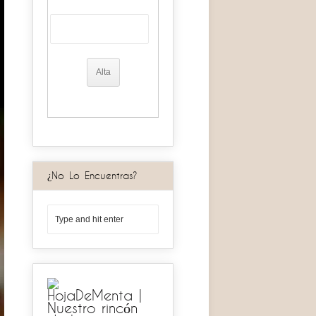
¿No Lo Encuentras?
HojaDeMenta |
Nuestro rincón