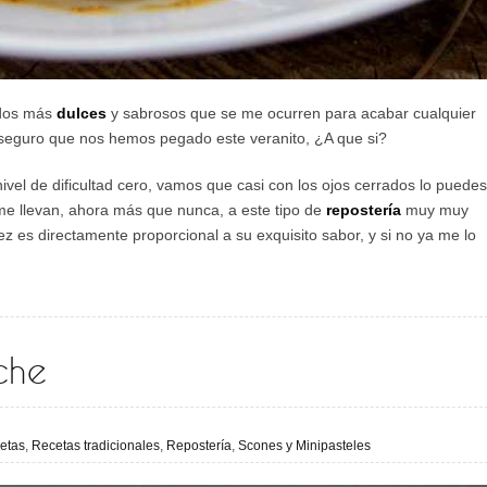
ados más
dulces
y sabrosos que se me ocurren para acabar cualquier
 seguro que nos hemos pegado este veranito, ¿A que si?
ivel de dificultad cero, vamos que casi con los ojos cerrados lo puedes
me llevan, ahora más que nunca, a este tipo de
repostería
muy muy
ez es directamente proporcional a su exquisito sabor, y si no ya me lo
che
etas
,
Recetas tradicionales
,
Repostería
,
Scones y Minipasteles