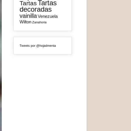
Tartas
Tartas
decoradas
vainilla
Venezuela
Wilton
Zanahoria
Tweets por @hojadmenta