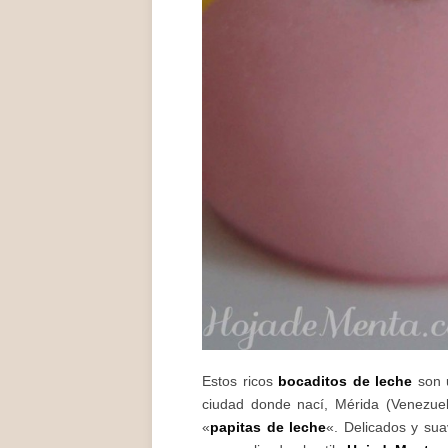
Estos ricos
bocaditos de leche
son
ciudad donde nací, Mérida (Venezue
«
papitas de leche
«. Delicados y su