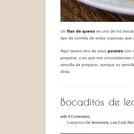
Un
flan de queso
es uno de los boc
tipo de comida de estas copiosas que
Aquí tienes otro de esos
postres
con n
preparar, y es que mis circunstancias 
sencilla de preparar, aunque su sencill
dirás.
Bocaditos de le
with
4
Comentario
Categorias
De Venezuela
,
Low Cost
,
Rec