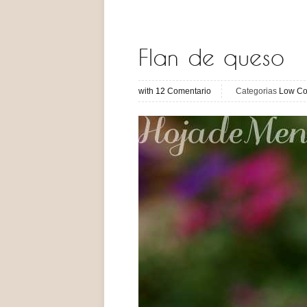
Flan de queso
with
12
Comentario
Categorias
Low Co