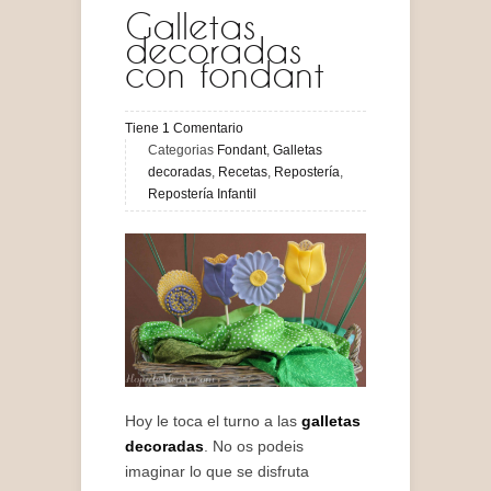
Galletas
decoradas
con fondant
Tiene
1
Comentario
Categorias
Fondant
,
Galletas
decoradas
,
Recetas
,
Repostería
,
Repostería Infantil
Hoy le toca el turno a las
galletas
decoradas
. No os podeis
imaginar lo que se disfruta