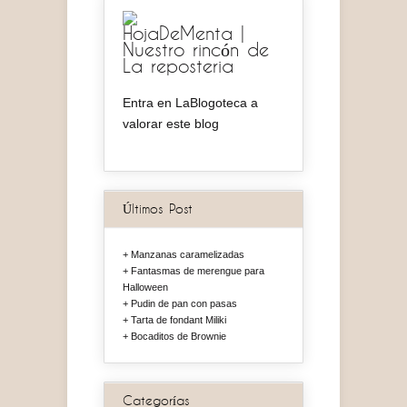
HojaDeMenta |
Nuestro rincón de
La reposteria
Entra en LaBlogoteca a
valorar este blog
Últimos Post
Manzanas caramelizadas
Fantasmas de merengue para
Halloween
Pudin de pan con pasas
Tarta de fondant Miliki
Bocaditos de Brownie
Categorías