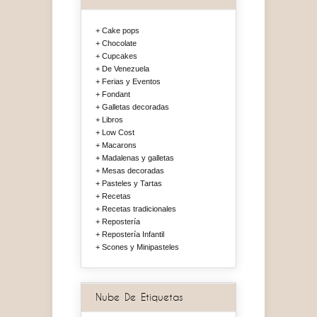
Cake pops
Chocolate
Cupcakes
De Venezuela
Ferias y Eventos
Fondant
Galletas decoradas
Libros
Low Cost
Macarons
Madalenas y galletas
Mesas decoradas
Pasteles y Tartas
Recetas
Recetas tradicionales
Repostería
Repostería Infantil
Scones y Minipasteles
Nube De Etiquetas