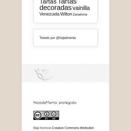
Tartas
Tartas
decoradas
vainilla
Venezuela
Wilton
Zanahoria
Tweets por @hojadmenta
HojadeMenta protegido
Bajo licencia
Creative Commons Attribution