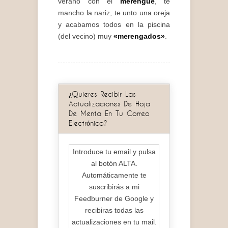
verano con el
merengue
, te
mancho la nariz, te unto una oreja
y acabamos todos en la piscina
(del vecino) muy
«merengados»
.
¿Quieres Recibir Las
Actualizaciones De Hoja
De Menta En Tu Correo
Electrónico?
Introduce tu email y pulsa
al botón ALTA.
Automáticamente te
suscribirás a mi
Feedburner de Google y
recibiras todas las
actualizaciones en tu mail.