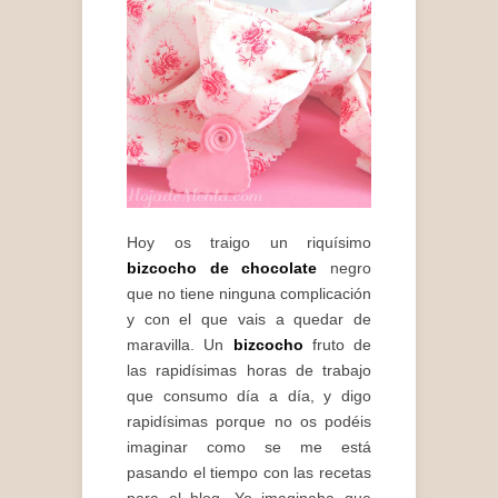
Hoy os traigo un riquísimo
bizcocho de chocolate
negro
que no tiene ninguna complicación
y con el que vais a quedar de
maravilla. Un
bizcocho
fruto de
las rapidísimas horas de trabajo
que consumo día a día, y digo
rapidísimas porque no os podéis
imaginar como se me está
pasando el tiempo con las recetas
para el blog. Yo imaginaba que