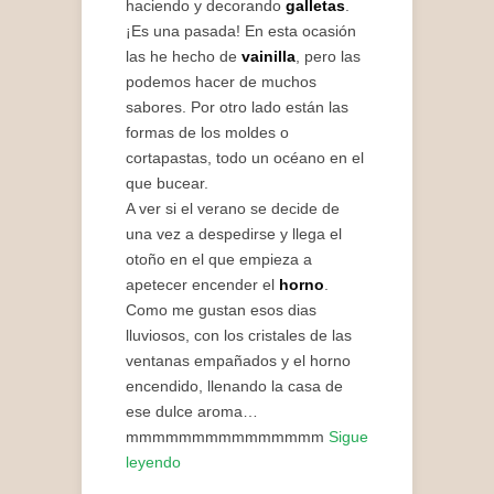
haciendo y decorando
galletas
.
¡Es una pasada! En esta ocasión
las he hecho de
vainilla
, pero las
podemos hacer de muchos
sabores. Por otro lado están las
formas de los moldes o
cortapastas, todo un océano en el
que bucear.
A ver si el verano se decide de
una vez a despedirse y llega el
otoño en el que empieza a
apetecer encender el
horno
.
Como me gustan esos dias
lluviosos, con los cristales de las
ventanas empañados y el horno
encendido, llenando la casa de
ese dulce aroma…
mmmmmmmmmmmmmmm
Sigue
leyendo