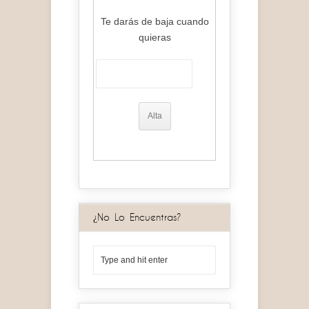
Te darás de baja cuando
quieras
¿No Lo Encuentras?