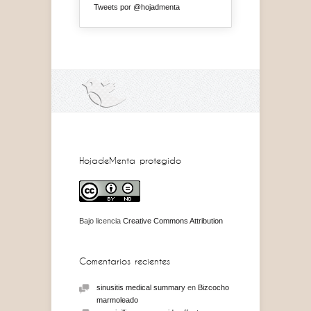
Tweets por @hojadmenta
HojadeMenta protegido
Bajo licencia
Creative Commons Attribution
Comentarios recientes
sinusitis medical summary
en
Bizcocho
marmoleado