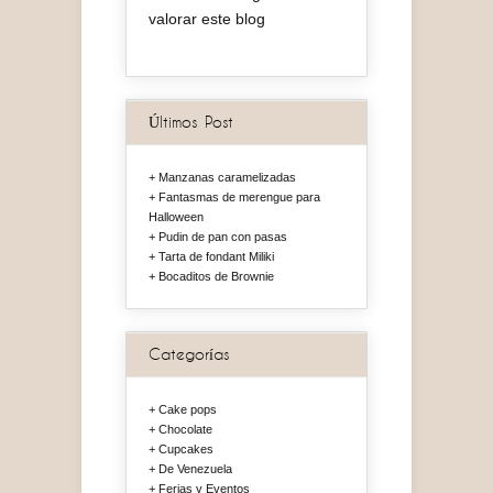
valorar este blog
Últimos Post
Manzanas caramelizadas
Fantasmas de merengue para
Halloween
Pudin de pan con pasas
Tarta de fondant Miliki
Bocaditos de Brownie
Categorías
Cake pops
Chocolate
Cupcakes
De Venezuela
Ferias y Eventos