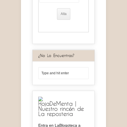
¿No Lo Encuentras?
HojaDeMenta |
Nuestro rincón de
La reposteria
Entra en LaBlogoteca a