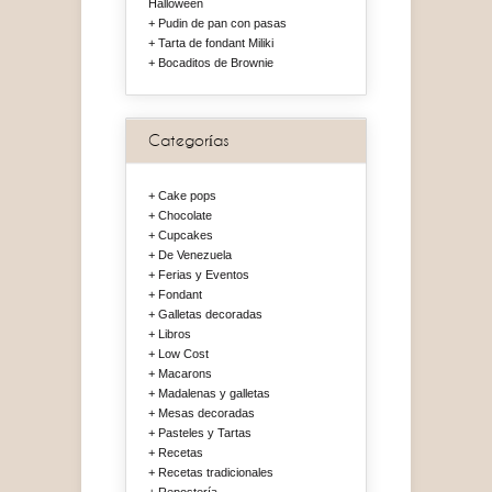
Halloween
Pudin de pan con pasas
Tarta de fondant Miliki
Bocaditos de Brownie
Categorías
Cake pops
Chocolate
Cupcakes
De Venezuela
Ferias y Eventos
Fondant
Galletas decoradas
Libros
Low Cost
Macarons
Madalenas y galletas
Mesas decoradas
Pasteles y Tartas
Recetas
Recetas tradicionales
Repostería