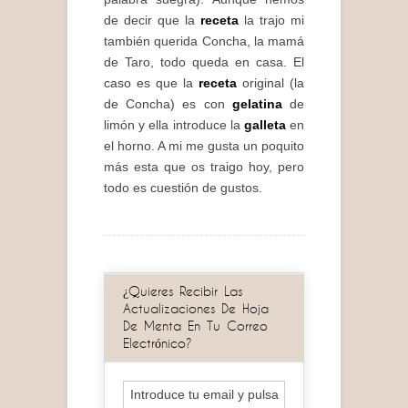
de decir que la
receta
la trajo mi
también querida Concha, la mamá
de Taro, todo queda en casa. El
caso es que la
receta
original (la
de Concha) es con
gelatina
de
limón y ella introduce la
galleta
en
el horno. A mi me gusta un poquito
más esta que os traigo hoy, pero
todo es cuestión de gustos.
¿Quieres Recibir Las
Actualizaciones De Hoja
De Menta En Tu Correo
Electrónico?
Introduce tu email y pulsa