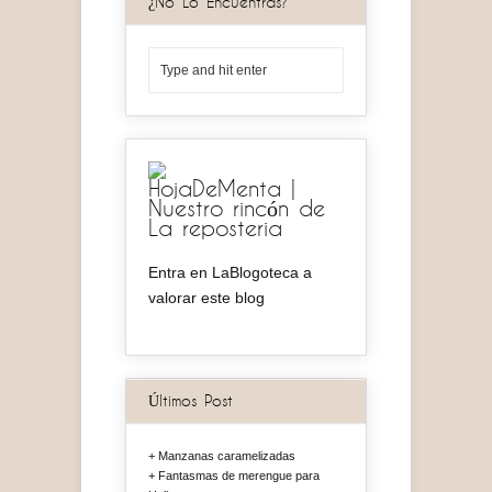
¿No Lo Encuentras?
HojaDeMenta |
Nuestro rincón de
La reposteria
Entra en LaBlogoteca a
valorar este blog
Últimos Post
Manzanas caramelizadas
Fantasmas de merengue para