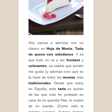
Hoy vamos a aterrizar con un
clásico en
Hoja de Menta
,
Tarta
de queso con arándanos
. Y es
que todo no va a ser
fondant
y
colorantes
, ya sabéis que tamién
me gusta (y además creo que es
la base de todo) las
recetas
más
tradicionales
. Desde que estoy
en España, esta
tarta
es quizás
de las que más he probado en
casa de mi querida Pilar, la madre
de mi marido. (Como odio la
palabra suegra). Aunque hemos