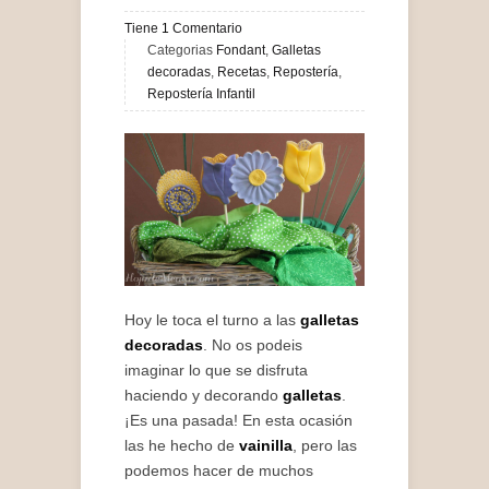
Tiene
1
Comentario
Categorias
Fondant
,
Galletas
decoradas
,
Recetas
,
Repostería
,
Repostería Infantil
Hoy le toca el turno a las
galletas
decoradas
. No os podeis
imaginar lo que se disfruta
haciendo y decorando
galletas
.
¡Es una pasada! En esta ocasión
las he hecho de
vainilla
, pero las
podemos hacer de muchos