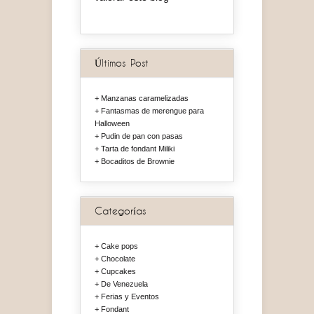
Últimos Post
Manzanas caramelizadas
Fantasmas de merengue para
Halloween
Pudin de pan con pasas
Tarta de fondant Miliki
Bocaditos de Brownie
Categorías
Cake pops
Chocolate
Cupcakes
De Venezuela
Ferias y Eventos
Fondant