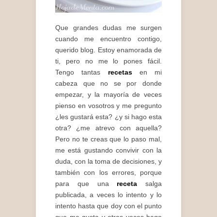
Que grandes dudas me surgen
cuando me encuentro contigo,
querido blog. Estoy enamorada de
ti, pero no me lo pones fácil.
Tengo tantas
recetas
en mi
cabeza que no se por donde
empezar, y la mayoría de veces
pienso en vosotros y me pregunto
¿les gustará esta? ¿y si hago esta
otra? ¿me atrevo con aquella?
Pero no te creas que lo paso mal,
me está gustando convivir con la
duda, con la toma de decisiones, y
también con los errores, porque
para que una
receta
salga
publicada, a veces lo intento y lo
intento hasta que doy con el punto
que me gusta y otras veces hago