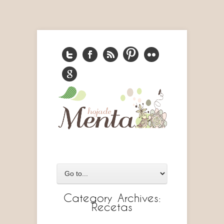
Category Archives:
Recetas