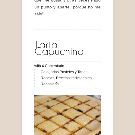
un punto y aparte ¡porque no me
sale!
Tarta
Capuchina
with
4
Comentario
Categorias
Pasteles y Tartas
,
Recetas
,
Recetas tradicionales
,
Repostería