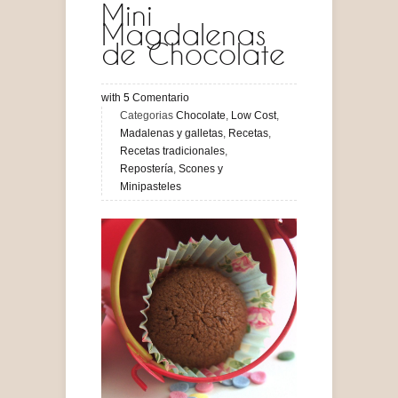
Mini
Magdalenas
de Chocolate
with
5
Comentario
Categorias
Chocolate
,
Low Cost
,
Madalenas y galletas
,
Recetas
,
Recetas tradicionales
,
Repostería
,
Scones y
Minipasteles