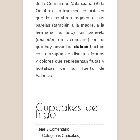
de la Comunidad Valenciana (9 de
Octubre). La tradición consiste en
que los hombres regalen a sus
parejas (también a la madre, a la
hermana, a la…) un pañuelo
(
mocador
en valenciano) en el
que hay envueltos
dulces
hechos
con mazapán de distintas formas
y colores que representan frutas y
hortalizas de la Huerta de
Valencia.
Cupcakes de
higo
Tiene
1
Comentario
Categorias
Cupcakes
,