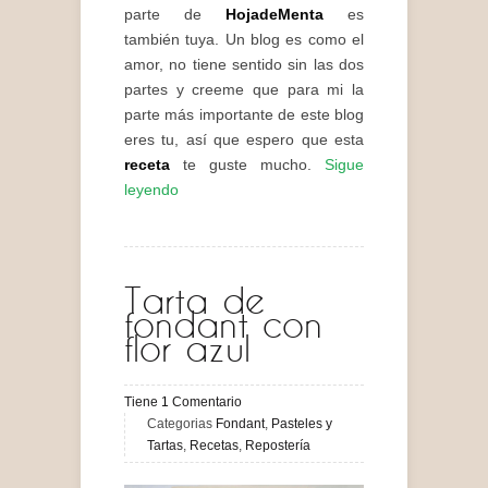
parte de
HojadeMenta
es
también tuya. Un blog es como el
amor, no tiene sentido sin las dos
partes y creeme que para mi la
parte más importante de este blog
eres tu, así que espero que esta
receta
te guste mucho.
Sigue
leyendo
Tarta de
fondant con
flor azul
Tiene
1
Comentario
Categorias
Fondant
,
Pasteles y
Tartas
,
Recetas
,
Repostería