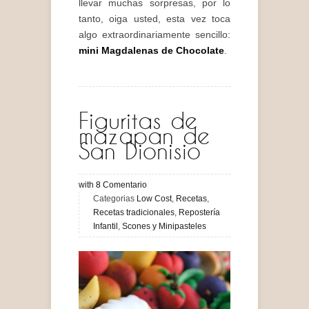
llevar muchas sorpresas, por lo
tanto, oiga usted, esta vez toca
algo extraordinariamente sencillo:
mini Magdalenas de Chocolate
.
Figuritas de
mazapan de
San Dionisio
with
8
Comentario
Categorias
Low Cost
,
Recetas
,
Recetas tradicionales
,
Repostería
Infantil
,
Scones y Minipasteles