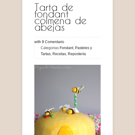
Tarta de
fondant
colmena de
abejas
with
9
Comentario
Categorias
Fondant
,
Pasteles y
Tartas
,
Recetas
,
Repostería