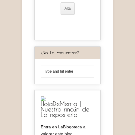
¿No Lo Encuentras?
HojaDeMenta |
Nuestro rincón de
La reposteria
Entra en LaBlogoteca a
valorar este blog