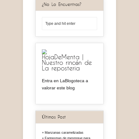
¿No Lo Encuentras?
HojaDeMenta |
Nuestro rincón de
La reposteria
Entra en LaBlogoteca a
valorar este blog
Últimos Post
Manzanas caramelizadas
Fantasmas de merengue para