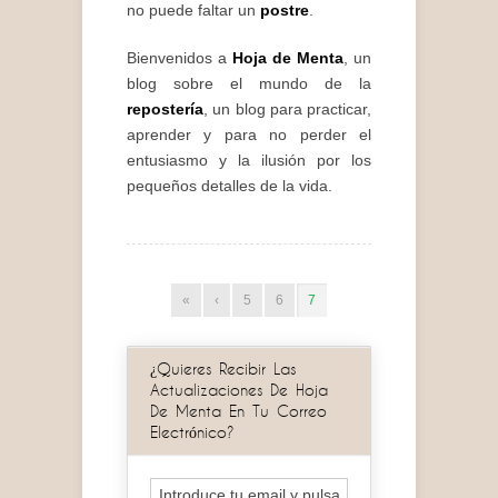
no puede faltar un
postre
.
Bienvenidos a
Hoja de Menta
, un
blog sobre el mundo de la
repostería
, un blog para practicar,
aprender y para no perder el
entusiasmo y la ilusión por los
pequeños detalles de la vida.
«
‹
5
6
7
¿Quieres Recibir Las
Actualizaciones De Hoja
De Menta En Tu Correo
Electrónico?
Introduce tu email y pulsa