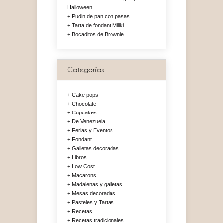
Halloween
Pudin de pan con pasas
Tarta de fondant Miliki
Bocaditos de Brownie
Categorías
Cake pops
Chocolate
Cupcakes
De Venezuela
Ferias y Eventos
Fondant
Galletas decoradas
Libros
Low Cost
Macarons
Madalenas y galletas
Mesas decoradas
Pasteles y Tartas
Recetas
Recetas tradicionales