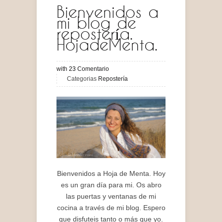
Bienvenidos a
mi blog de
repostería.
HojadeMenta.
with
23
Comentario
Categorias
Repostería
Bienvenidos a Hoja de Menta. Hoy
es un gran día para mi. Os abro
las puertas y ventanas de mi
cocina a través de mi blog. Espero
que disfuteis tanto o más que yo.