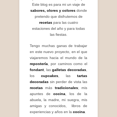
Este blog es para mi un viaje de
sabores, olores y colores
donde
pretendo que disfrutemos de
recetas
para las cuatro
estaciones del año y para todas
las fiestas.
Tengo muchas ganas de trabajar
en este nuevo proyecto, en el que
viajaremos hacia el mundo de la
repostería
, por caminos como el
fondant
, las
galletas decoradas
,
los
cupcakes
, las
tartas
decoradas
sin perder de vista las
recetas
más
tradicionales
; mis
apuntes de
cocina
, los de la
abuela, la madre, mi suegra, mis
amigas y conocidos, libros de
experiencias y años en la
cocina
.