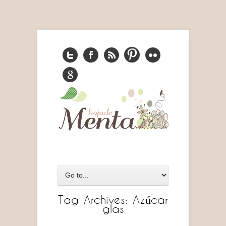
Tag Archives:
Azúcar
glas