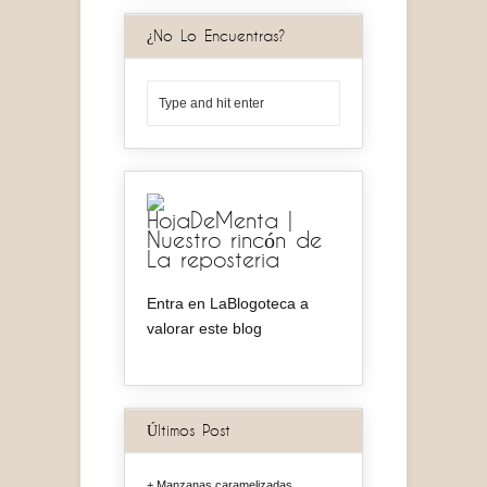
¿No Lo Encuentras?
HojaDeMenta |
Nuestro rincón de
La reposteria
Entra en LaBlogoteca a
valorar este blog
Últimos Post
Manzanas caramelizadas