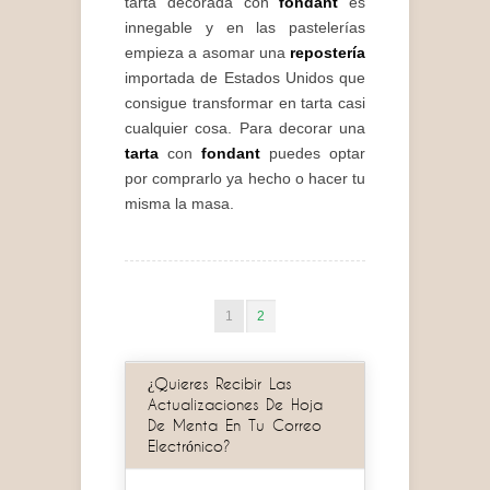
tarta decorada con
fondant
es
innegable y en las pastelerías
empieza a asomar una
repostería
importada de Estados Unidos que
consigue transformar en tarta casi
cualquier cosa. Para decorar una
tarta
con
fondant
puedes optar
por comprarlo ya hecho o hacer tu
misma la masa.
1
2
¿Quieres Recibir Las
Actualizaciones De Hoja
De Menta En Tu Correo
Electrónico?