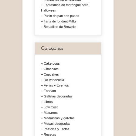
Fantasmas de merengue para
Halloween
Pudin de pan con pasas
Tarta de fondant Miliki
Bocaditos de Brownie
Categorías
Cake pops
Chocolate
Cupcakes
De Venezuela
Ferias y Eventos
Fondant
Galletas decoradas
Libros
Low Cost
Macarons
Madalenas y galletas
Mesas decoradas
Pasteles y Tartas
Recetas