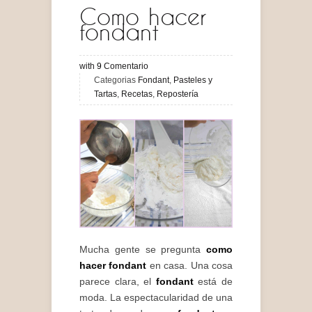
Como hacer
fondant
with
9
Comentario
Categorias
Fondant
,
Pasteles y
Tartas
,
Recetas
,
Repostería
Mucha gente se pregunta
como
hacer fondant
en casa. Una cosa
parece clara, el
fondant
está de
moda. La espectacularidad de una