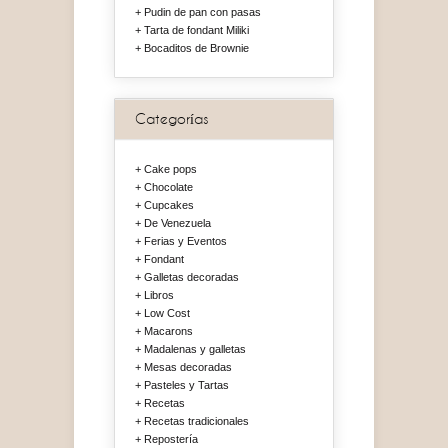
Pudin de pan con pasas
Tarta de fondant Miliki
Bocaditos de Brownie
Categorías
Cake pops
Chocolate
Cupcakes
De Venezuela
Ferias y Eventos
Fondant
Galletas decoradas
Libros
Low Cost
Macarons
Madalenas y galletas
Mesas decoradas
Pasteles y Tartas
Recetas
Recetas tradicionales
Repostería