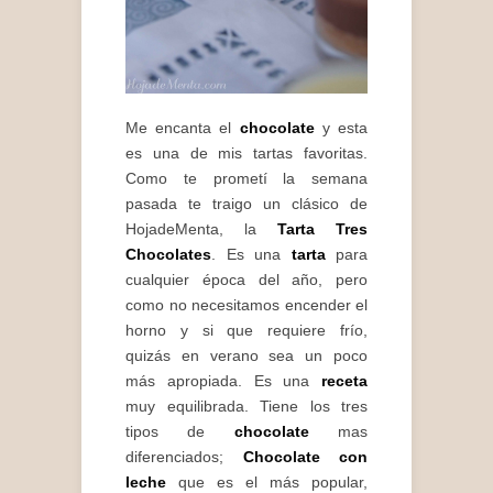
Me encanta el
chocolate
y esta
es una de mis tartas favoritas.
Como te prometí la semana
pasada te traigo un clásico de
HojadeMenta, la
Tarta Tres
Chocolates
. Es una
tarta
para
cualquier época del año, pero
como no necesitamos encender el
horno y si que requiere frío,
quizás en verano sea un poco
más apropiada. Es una
receta
muy equilibrada. Tiene los tres
tipos de
chocolate
mas
diferenciados;
Chocolate con
leche
que es el más popular,