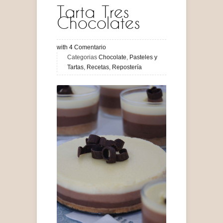
Tarta Tres
Chocolates
with
4
Comentario
Categorias
Chocolate
,
Pasteles y
Tartas
,
Recetas
,
Repostería