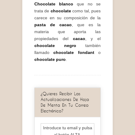
Chocolate blanco
que no se
trata de
chocolate
como tal, pues
carece en su composición de la
pasta de cacao
, que es la
materia que aporta las
propiedades del
cacao
, y el
chocolate negro
también
llamado
chocolate fondant
o
chocolate puro
.
¿Quieres Recibir Las
Actualizaciones De Hoja
De Menta En Tu Correo
Electrónico?
Introduce tu email y pulsa
al botón ALTA.