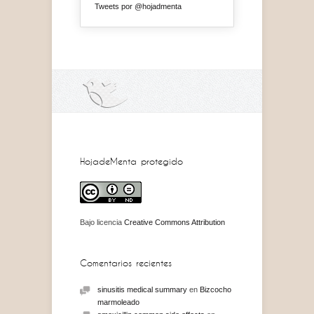
Tweets por @hojadmenta
HojadeMenta protegido
Bajo licencia
Creative Commons Attribution
Comentarios recientes
sinusitis medical summary
en
Bizcocho
marmoleado