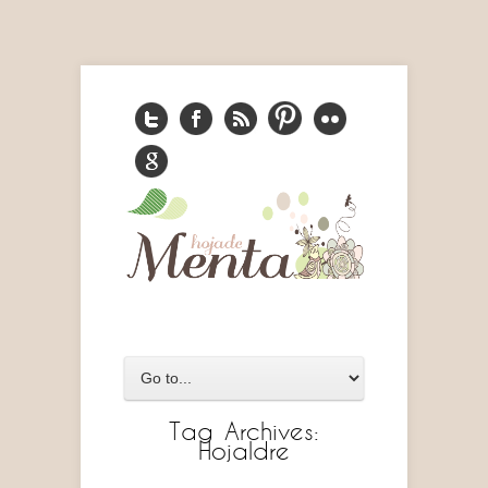
Tag Archives:
Hojaldre