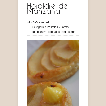
Hojaldre de
Manzana
with
6
Comentario
Categorias
Pasteles y Tartas
,
Recetas tradicionales
,
Repostería