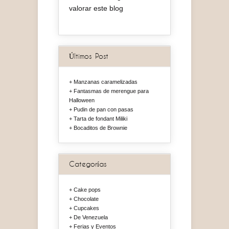
valorar este blog
Últimos Post
Manzanas caramelizadas
Fantasmas de merengue para
Halloween
Pudin de pan con pasas
Tarta de fondant Miliki
Bocaditos de Brownie
Categorías
Cake pops
Chocolate
Cupcakes
De Venezuela
Ferias y Eventos