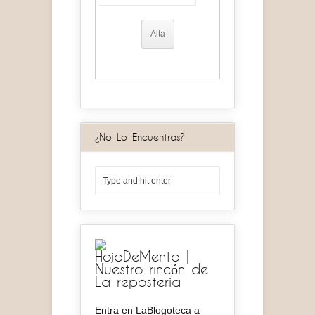
¿No Lo Encuentras?
HojaDeMenta |
Nuestro rincón de
La reposteria
Entra en LaBlogoteca a