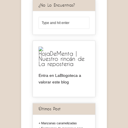
¿No Lo Encuentras?
HojaDeMenta |
Nuestro rincón de
La reposteria
Entra en LaBlogoteca a
valorar este blog
Últimos Post
Manzanas caramelizadas