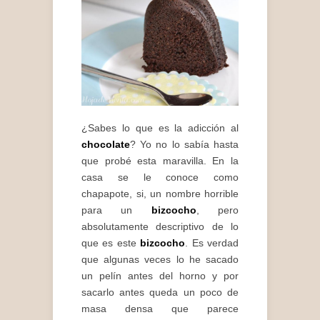
¿Sabes lo que es la adicción al
chocolate
? Yo no lo sabía hasta
que probé esta maravilla. En la
casa se le conoce como
chapapote, si, un nombre horrible
para un
bizcocho
, pero
absolutamente descriptivo de lo
que es este
bizcocho
. Es verdad
que algunas veces lo he sacado
un pelín antes del horno y por
sacarlo antes queda un poco de
masa densa que parece