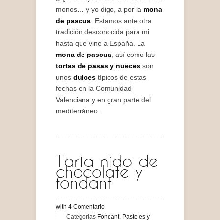
monos… y yo digo, a por la
mona
de pascua
. Estamos ante otra
tradición desconocida para mi
hasta que vine a España. La
mona de pascua
, así como las
tortas de pasas y nueces
son
unos
dulces
típicos de estas
fechas en la Comunidad
Valenciana y en gran parte del
mediterráneo.
Tarta nido de
chocolate y
fondant
with
4
Comentario
Categorias
Fondant
,
Pasteles y