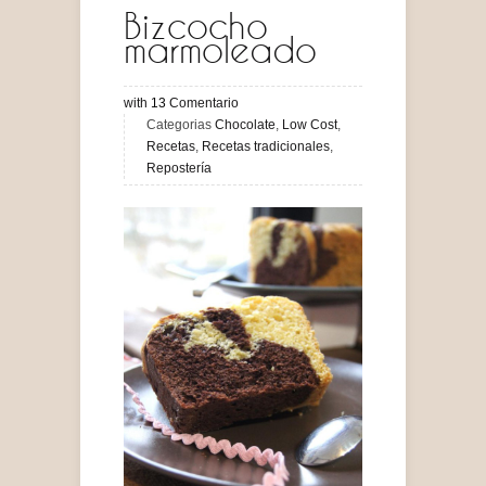
Bizcocho
marmoleado
with
13
Comentario
Categorias
Chocolate
,
Low Cost
,
Recetas
,
Recetas tradicionales
,
Repostería