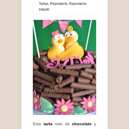
Tartas
,
Repostería
,
Repostería
Infantil
Esta
tarta
nido de
chocolate
y