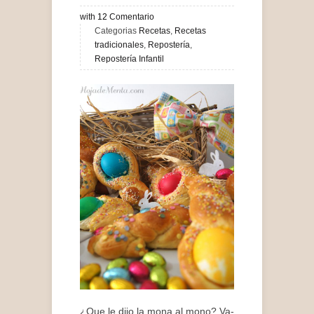
with
12
Comentario
Categorias
Recetas
,
Recetas
tradicionales
,
Repostería
,
Repostería Infantil
¿Que le dijo la mona al mono? Va-