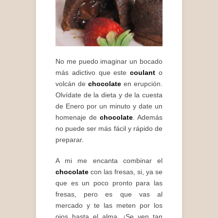
No me puedo imaginar un bocado
más adictivo que este
coulant
o
volcán de
chocolate
en erupción.
Olvídate de la dieta y de la cuesta
de Enero por un minuto y date un
homenaje de
chocolate
. Además
no puede ser más fácil y rápido de
preparar.
A mi me encanta combinar el
chocolate
con las fresas, si, ya se
que es un poco pronto para las
fresas, pero es que vas al
mercado y te las meten por los
ojos hasta el alma, ¡Se ven tan