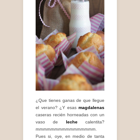
¿Que tienes ganas de que llegue
el verano? ¿Y esas
magdalenas
caseras recién horneadas con un
vaso de
leche
calentita?
mmmmmmmmmmmmmmmm.
Pues si, oye, en medio de tanta