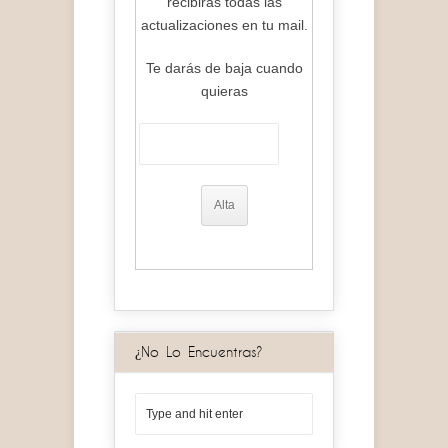
recibiras todas las
actualizaciones en tu mail.
Te darás de baja cuando
quieras
¿No Lo Encuentras?