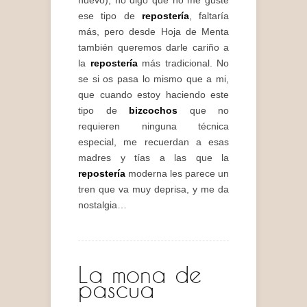
nuevo), no digo que no me guste
ese tipo de
repostería
, faltaría
más, pero desde Hoja de Menta
también queremos darle cariño a
la
repostería
más tradicional. No
se si os pasa lo mismo que a mi,
que cuando estoy haciendo este
tipo de
bizcochos
que no
requieren ninguna técnica
especial, me recuerdan a esas
madres y tías a las que la
repostería
moderna les parece un
tren que va muy deprisa, y me da
nostalgia…
La mona de
pascua