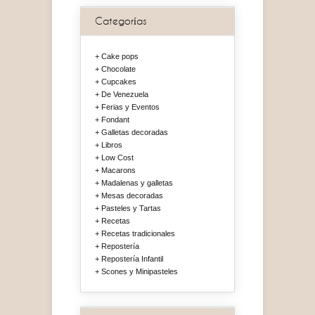
Categorías
Cake pops
Chocolate
Cupcakes
De Venezuela
Ferias y Eventos
Fondant
Galletas decoradas
Libros
Low Cost
Macarons
Madalenas y galletas
Mesas decoradas
Pasteles y Tartas
Recetas
Recetas tradicionales
Repostería
Repostería Infantil
Scones y Minipasteles