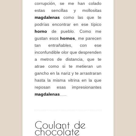
corrupción, se me han colado
estas sencillas y mollositas
magdalenas
como las que te
podrías encontrar en ese típico
horno
de pueblo. Como me
gustan esos
hornos
, me parecen
tan entrañables, con ese
inconfundible olor que desprenden
a metros de distancia, que te
atrae como si te metieran un
gancho en la nariz y te arrastraran
hasta la misma vitrina en la que
reposan esas impresionantes
magdalenas
…..
Coulant de
chocolate