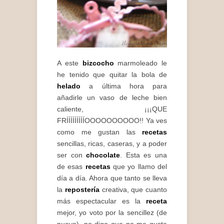
A este
bizcocho
marmoleado le
he tenido que quitar la bola de
helado
a última hora para
añadirle un vaso de leche bien
caliente, ¡¡¡QUE
FRÍÍÍÍÍÍÍÍÍOOOOOOOOOO!! Ya ves
como me gustan las
recetas
sencillas, ricas, caseras, y a poder
ser con
chocolate
. Esta es una
de esas
recetas
que yo llamo del
día a día. Ahora que tanto se lleva
la
repostería
creativa, que cuanto
más espectacular es la
receta
mejor, yo voto por la sencillez (de