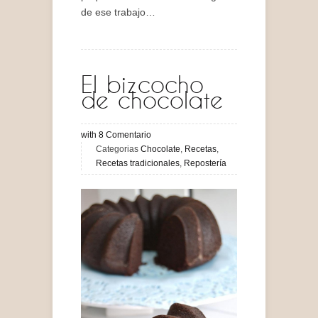
de ese trabajo…
El bizcocho
de chocolate
with
8
Comentario
Categorias
Chocolate
,
Recetas
,
Recetas tradicionales
,
Repostería