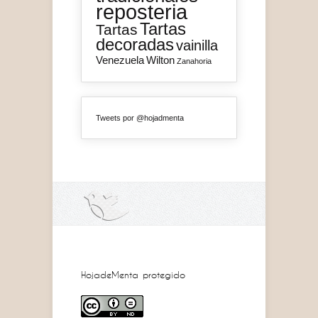
reposteria
Tartas
Tartas
decoradas
vainilla
Venezuela
Wilton
Zanahoria
Tweets por @hojadmenta
HojadeMenta protegido