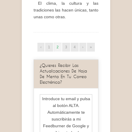
El clima, la cultura y las
tradiciones las hacen únicas, tanto
unas como otras.
‹
1
2
3
4
›
»
¿Quieres Recibir Las
Actualizaciones De Hoja
De Menta En Tu Correo
Electrónico?
Introduce tu email y pulsa
al botón ALTA.
Automáticamente te
suscribirás a mi
Feedburner de Google y