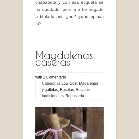
chapapote y con esa etiqueta se
ha quedado, pero me he negado
a titularlo así, ¿no? ¿que opinas
tu?
Magdalenas
caseras
with
2
Comentario
Categorias
Low Cost
,
Madalenas
y galletas
,
Recetas
,
Recetas
tradicionales
,
Repostería