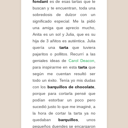
fondant
es de esas tartas que te
buscan y te encuentran, toda una
sobredosis de dulzor con un
significado especial. Me la pidió
una amiga que aprecio mucho,
Anita es un sol y Julia, que es su
hija de 3 añitos es auténtica. Julia
quería una
tarta
que tuviera
pajaritos o pollitos. Recurrí a las
geniales ideas de
Carol Deacon
,
para inspirarme en esta
tarta
que
según me cuentan resultó ser
todo un éxito. Tenía yo mis dudas
con los
barquillos de chocolate
,
porque para cortarla pensé que
podían estorbar un poco pero
sucedió justo lo que me imaginé, a
la hora de cortar la tarta ya no
quedaban
barquillos
, unos
pequeños duendes se encargaron