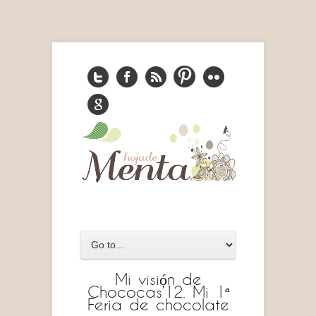
Mi visión de
Chococas’12. Mi 1ª
Feria de chocolate