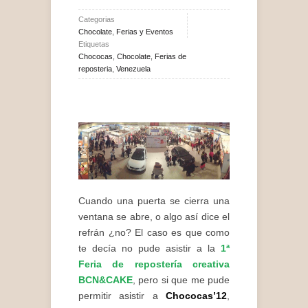
Categorias
Chocolate
,
Ferias y Eventos
Etiquetas
Chococas
,
Chocolate
,
Ferias de
reposteria
,
Venezuela
Cuando una puerta se cierra una
ventana se abre, o algo así dice el
refrán ¿no? El caso es que como
te decía no pude asistir a la
1ª
Feria de repostería creativa
BCN&CAKE
, pero si que me pude
permitir asistir a
Chococas’12
,