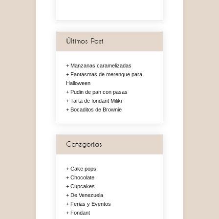
Últimos Post
Manzanas caramelizadas
Fantasmas de merengue para
Halloween
Pudin de pan con pasas
Tarta de fondant Miliki
Bocaditos de Brownie
Categorías
Cake pops
Chocolate
Cupcakes
De Venezuela
Ferias y Eventos
Fondant