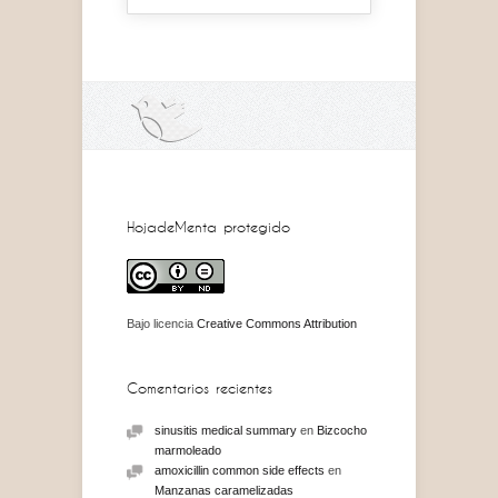
HojadeMenta protegido
Bajo licencia
Creative Commons Attribution
Comentarios recientes
sinusitis medical summary
en
Bizcocho
marmoleado
amoxicillin common side effects
en
Manzanas caramelizadas