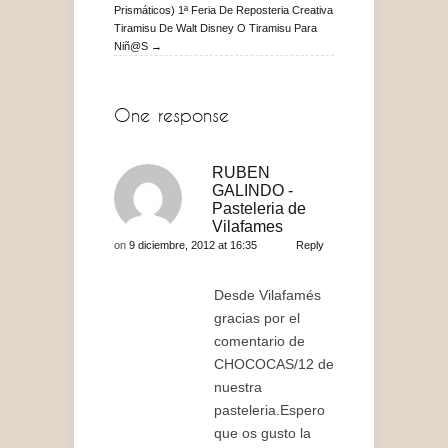
Prismáticos) 1ª Feria De Reposteria Creativa
Tiramisu De Walt Disney O Tiramisu Para
Niñ@s →
One response
RUBEN
GALINDO -
Pasteleria de
Vilafames
on
9 diciembre, 2012 at 16:35
Reply
Desde Vilafamés
gracias por el
comentario de
CHOCOCAS/12 de
nuestra
pasteleria.Espero
que os gusto la