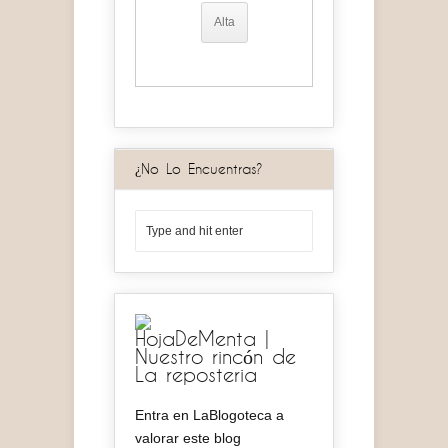
¿No Lo Encuentras?
HojaDeMenta |
Nuestro rincón de
La reposteria
Entra en LaBlogoteca a
valorar este blog