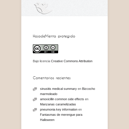
HojadeMenta protegido
Bajo licencia
Creative Commons Attribution
Comentarios recientes
sinusitis medical summary
en
Bizcocho
marmoleado
amoxicillin common side effects
en
Manzanas caramelizadas
pneumonia key information
en
Fantasmas de merengue para
Halloween