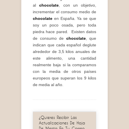
al
chocolate
, con un objetivo,
incrementar el consumo medio de
chocolate
en España. Ya se que
soy un poco osada, pero toda
piedra hace pared. Existen datos
de consumo de
chocolate
, que
indican que cada español deglute
alrededor de 3,5 kilos anuales de
este alimento, una cantidad
realmente baja si la comparamos
con la media de otros países
europeos que superan los 9 kilos
de media al año.
¿Quieres Recibir Las
Actualizaciones De Hoja
De Menta En Tu Correo