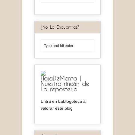
¿No Lo Encuentras?
HojaDeMenta |
Nuestro rincón de
La reposteria
Entra en LaBlogoteca a
valorar este blog