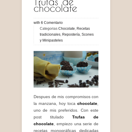
Trufas de
chocolate
with
6
Comentario
Categorias
Chocolate
,
Recetas
tradicionales
,
Repostería
,
Scones
y Minipasteles
Despues de mis compromisos con
la manzana, hoy toca
chocolate
,
uno de mis preferidos. Con este
post titulado
Trufas de
chocolate
, empiezo una serie de
recetas monográficas dedicadas