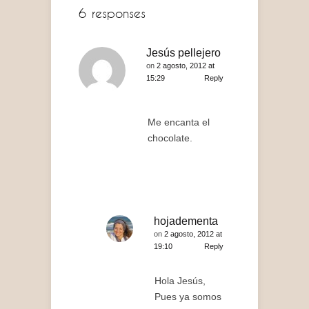
6 responses
Jesús pellejero
on
2 agosto, 2012 at
15:29
Reply
Me encanta el
chocolate.
hojadementa
on
2 agosto, 2012 at
19:10
Reply
Hola Jesús,
Pues ya somos