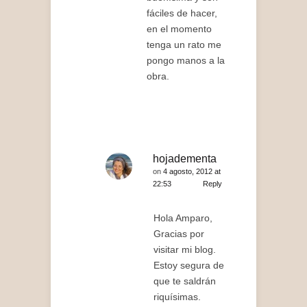
fáciles de hacer,
en el momento
tenga un rato me
pongo manos a la
obra.
hojadementa
on
4 agosto, 2012 at
22:53
Reply
Hola Amparo,
Gracias por
visitar mi blog.
Estoy segura de
que te saldrán
riquísimas.