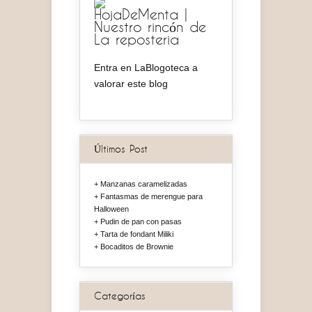
HojaDeMenta |
Nuestro rincón de
La reposteria
Entra en LaBlogoteca a
valorar este blog
Últimos Post
Manzanas caramelizadas
Fantasmas de merengue para
Halloween
Pudin de pan con pasas
Tarta de fondant Miliki
Bocaditos de Brownie
Categorías