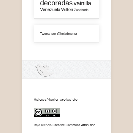
decoradas
vainilla
Venezuela
Wilton
Zanahoria
Tweets por @hojadmenta
HojadeMenta protegido
Bajo licencia
Creative Commons Attribution