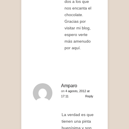
dos a los que
nos encanta el
chocolate.
Gracias por
visitar mi blog,
espero verte
más amenudo
por aquí.
Amparo
on
4 agosto, 2012 at
17:11
Reply
La verdad es que
tienen una pinta
buenísima y son