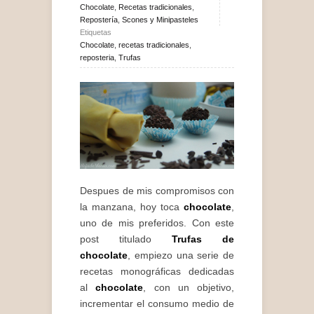
Chocolate
,
Recetas tradicionales
,
Repostería
,
Scones y Minipasteles
Etiquetas
Chocolate
,
recetas tradicionales
,
reposteria
,
Trufas
Despues de mis compromisos con
la manzana, hoy toca
chocolate
,
uno de mis preferidos. Con este
post titulado
Trufas de
chocolate
, empiezo una serie de
recetas monográficas dedicadas
al
chocolate
, con un objetivo,
incrementar el consumo medio de