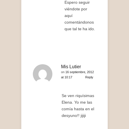
Espero seguir
viéndote por
aquí
comentándonos
que tal te ha ido.
Mis Lutier
on
16 septiembre, 2012
at 10:17
Reply
Se ven riquísimas
Elena. Yo me las
comía hasta en el
desyuno!! jijiji