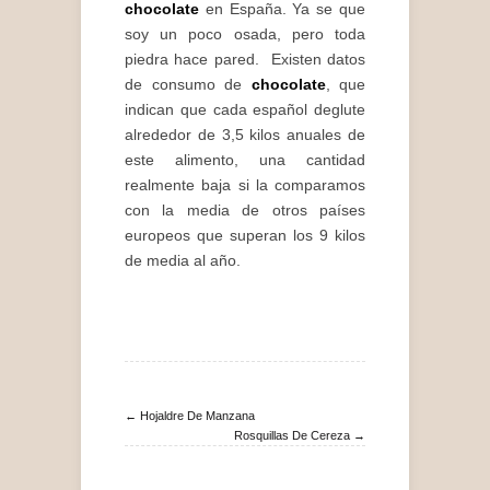
chocolate
en España. Ya se que
soy un poco osada, pero toda
piedra hace pared. Existen datos
de consumo de
chocolate
, que
indican que cada español deglute
alrededor de 3,5 kilos anuales de
este alimento, una cantidad
realmente baja si la comparamos
con la media de otros países
europeos que superan los 9 kilos
de media al año.
← Hojaldre De Manzana
Rosquillas De Cereza →