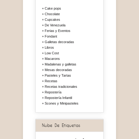
Cake pops
Chocolate
Cupcakes
De Venezuela
Ferias y Eventos
Fondant
Galletas decoradas
Libros
Low Cost
Macarons
Madalenas y galletas
Mesas decoradas
Pasteles y Tartas
Recetas
Recetas tradicionales
Repostería
Repostería Infantil
Scones y Minipasteles
Nube De Etiquetas