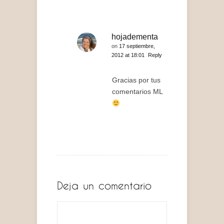
hojadementa
on
17 septiembre,
2012 at 18:01
Reply
Gracias por tus
comentarios ML
Deja un comentario