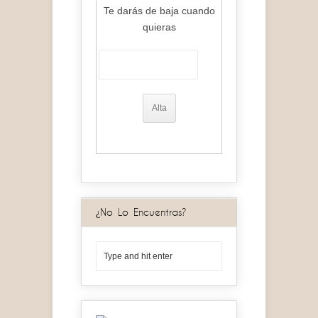
Te darás de baja cuando
quieras
¿No Lo Encuentras?